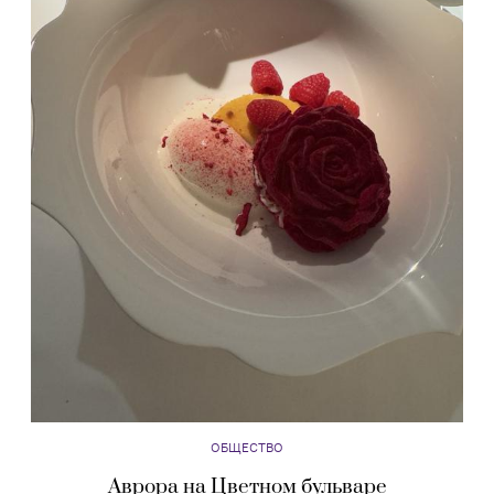
ОБЩЕСТВО
Аврора на Цветном бульваре