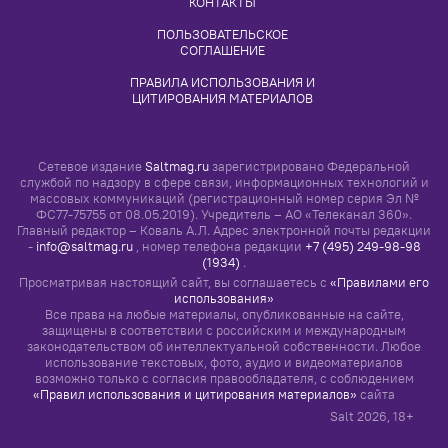
КОНТАКТЫ
ПОЛЬЗОВАТЕЛЬСКОЕ 
СОГЛАШЕНИЕ
ПРАВИЛА ИСПОЛЬЗОВАНИЯ И 
ЦИТИРОВАНИЯ МАТЕРИАЛОВ
Сетевое издание
Saltmag.ru
зарегистрировано Федеральной
службой по надзору в сфере связи, информационных технологий и
массовых коммуникаций (регистрационный номер серия Эл №
ФС77-75755 от 08.05.2019). Учредитель – АО «Телеканал 360».
Главный редактор – Коваль А.Л. Адрес электронной почты редакции
-
info@saltmag.ru
, номер телефона редакции
+7 (495) 249-98-98
(1934)
.
Просматривая настоящий сайт, вы соглашаетесь с
«Правилами его
использования»
Все права на любые материалы, опубликованные на сайте,
защищены в соответствии с российским и международным
законодательством об интеллектуальной собственности. Любое
использование текстовых, фото, аудио и видеоматериалов
возможно только с согласия правообладателя, с соблюдением
«Правил использования и цитирования материалов»
сайта
Salt
2026
, 18+