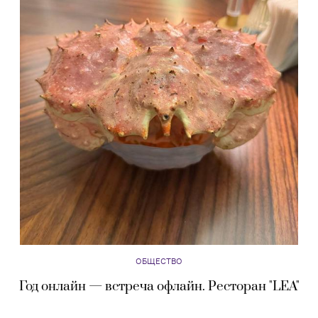
ОБЩЕСТВО
Год онлайн — встреча офлайн. Ресторан "LEA"