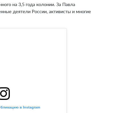
ного на 3,5 года колонии. За Павла
енные деятели России, активисты и многие
убликацию в Instagram