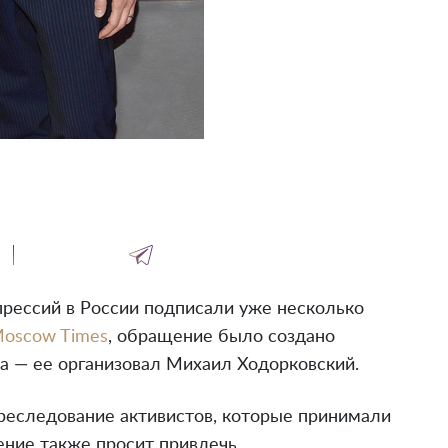
рессий в России подписали уже несколько
Moscow Times
, обращение было создано
а — ее организовал Михаил Ходорковский.
реследование активистов, которые принимали
ение также просит привлечь