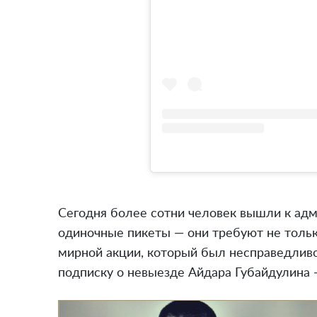
Сегодня более сотни человек вышли к адм
одиночные пикеты — они требуют не тольк
мирной акции, который был несправедливо
подписку о невыезде Айдара Губайдулина 