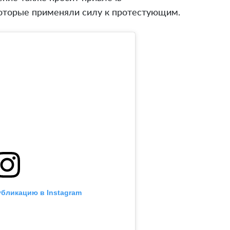
которые применяли силу к протестующим.
убликацию в Instagram