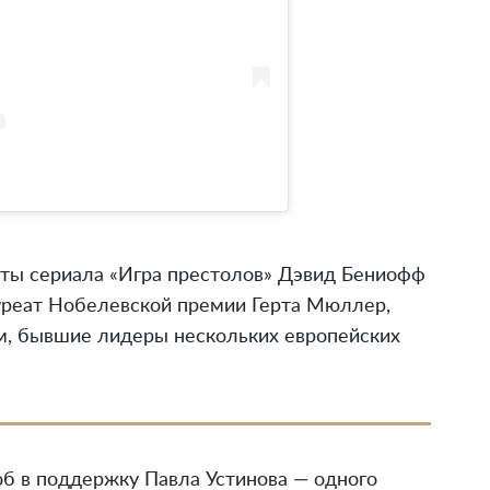
ты сериала «Игра престолов» Дэвид Бениофф
ауреат Нобелевской премии Герта Мюллер,
м, бывшие лидеры нескольких европейских
б в поддержку Павла Устинова — одного