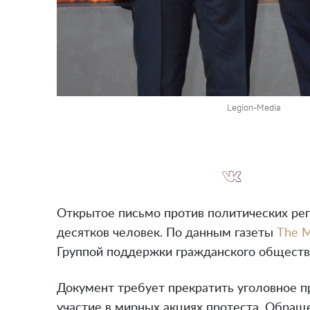
Legion-Media
Открытое письмо против политических реп
десятков человек. По данным газеты
The 
Группой поддержки гражданского обществ
Документ требует прекратить уголовное п
участие в мирных акциях протеста. Обращ