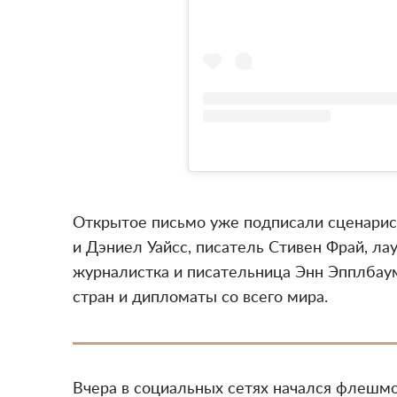
Открытое письмо уже подписали сценарис
и Дэниел Уайсс, писатель Стивен Фрай, л
журналистка и писательница Энн Эпплбау
стран и дипломаты со всего мира.
Вчера в социальных сетях начался флешмо