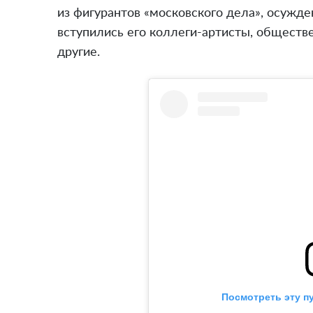
из фигурантов «московского дела», осужден
вступились его коллеги-артисты, обществ
другие.
Посмотреть эту п