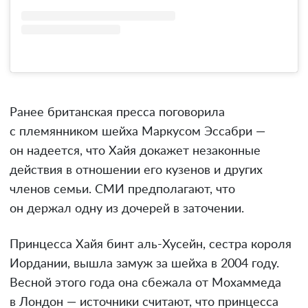
Ранее британская пресса поговорила
с племянником шейха Маркусом Эссабри —
он надеется, что Хайя докажет незаконные
действия в отношении его кузенов и других
членов семьи. СМИ предполагают, что
он держал одну из дочерей в заточении.
Принцесса Хайя бинт аль-Хусейн, сестра короля
Иордании, вышла замуж за шейха в 2004 году.
Весной этого года она сбежала от Мохаммеда
в Лондон — источники считают, что принцесса