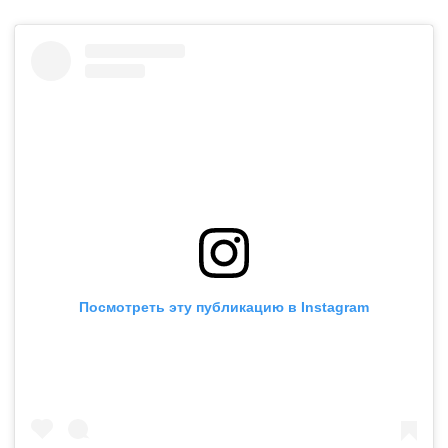
Посмотреть эту публикацию в Instagram