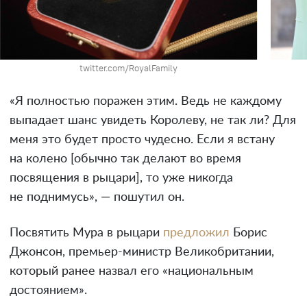
twitter.com/RoyalFamily
«Я полностью поражен этим. Ведь не каждому
выпадает шанс увидеть Королеву, не так ли? Для
меня это будет просто чудесно. Если я встану
на колено [обычно так делают во время
посвящения в рыцари], то уже никогда
не поднимусь», — пошутил он.
Посвятить Мура в рыцари
предложил
Борис
Джонсон, премьер-министр Великобритании,
который ранее назвал его «национальным
достоянием».