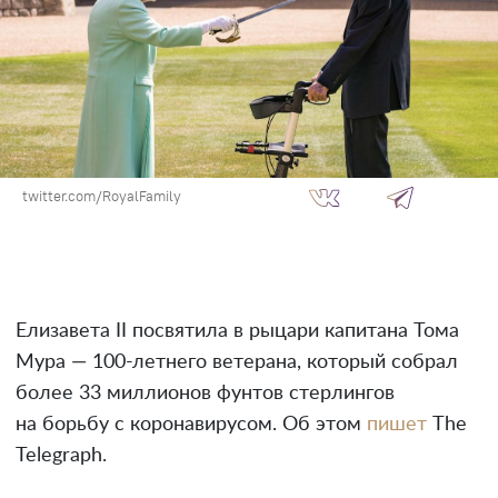
twitter.com/RoyalFamily
Елизавета II посвятила в рыцари капитана Тома
Мура — 100-летнего ветерана, который собрал
более 33 миллионов фунтов стерлингов
на борьбу с коронавирусом. Об этом
пишет
The
Telegraph.