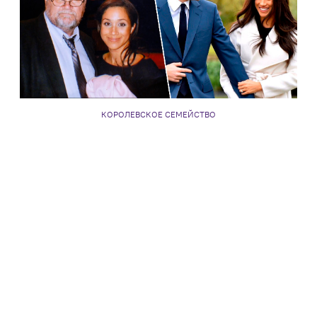
КОРОЛЕВСКОЕ СЕМЕЙСТВО
«Ужасное время для жалоб»: отец Меган Маркл
осудил выпуск книги о герцогах Сассекских