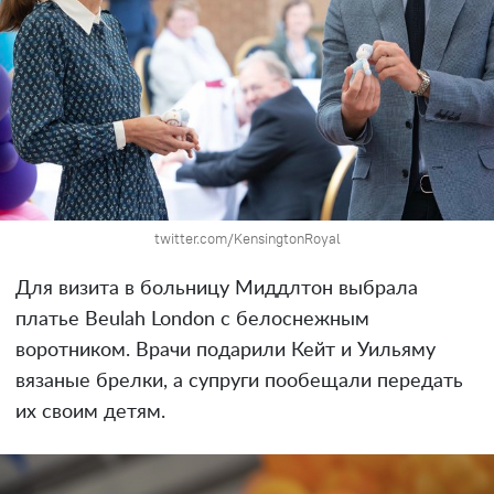
twitter.com/KensingtonRoyal
Для визита в больницу Миддлтон выбрала
платье Beulah London с белоснежным
воротником. Врачи подарили Кейт и Уильяму
вязаные брелки, а супруги пообещали передать
их своим детям.