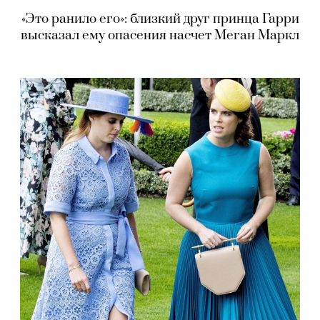
«Это ранило его»: близкий друг принца Гарри
высказал ему опасения насчет Меган Маркл