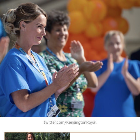
twitter.com/KensingtonRoyal