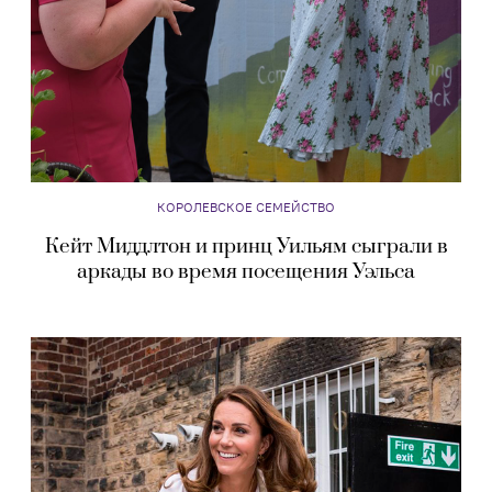
КОРОЛЕВСКОЕ СЕМЕЙСТВО
Кейт Миддлтон и принц Уильям сыграли в
аркады во время посещения Уэльса