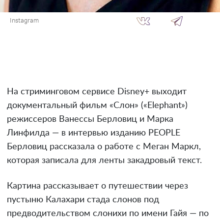
Instagram
На стриминговом сервисе Disney+ выходит
документальный фильм «Слон» («Elephant»)
режиссеров Ванессы Берловиц и Марка
Линфилда — в интервью изданию PEOPLE
Берловиц рассказала о работе с Меган Маркл,
которая записала для ленты закадровый текст.
Картина рассказывает о путешествии через
пустыню Калахари стада слонов под
предводительством слонихи по имени Гайя — по