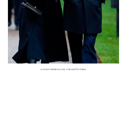
КОРОЛЕВСКОЕ СЕМЕЙСТВО
Инсайдеры рассказали, как принц Гарри
поздравил Меган Маркл с днем рождения