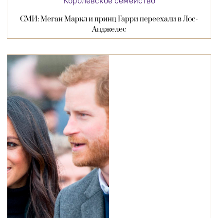
Королевское семейство
СМИ: Меган Маркл и принц Гарри переехали в Лос-
Анджелес