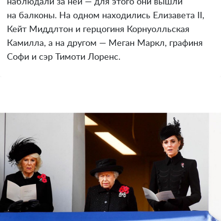
наблюдали за ней — для этого они вышли
на балконы. На одном находились Елизавета II,
Кейт Миддлтон и герцогиня Корнуолльская
Камилла, а на другом — Меган Маркл, графиня
Софи и сэр Тимоти Лоренс.