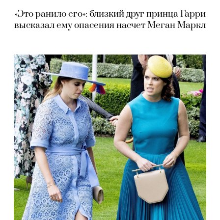
«Это ранило его»: близкий друг принца Гарри
высказал ему опасения насчет Меган Маркл