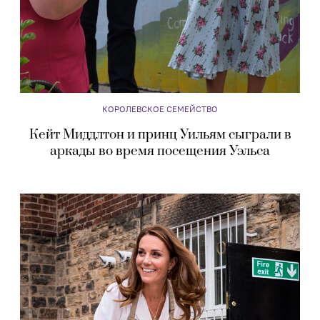
КОРОЛЕВСКОЕ СЕМЕЙСТВО
Кейт Миддлтон и принц Уильям сыграли в
аркады во время посещения Уэльса