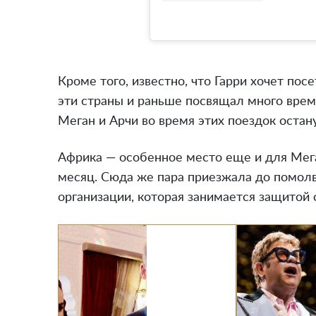
Кроме того, известно, что Гарри хочет пос
эти страны и раньше посвящал много вре
Меган и Арчи во время этих поездок остан
Африка — особенное место еще и для Мега
месяц. Сюда же пара приезжала до помолв
организации, которая занимается защитой 