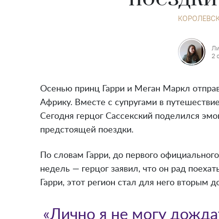
КОРОЛЕВСК
Ли
2 
Осенью принц Гарри и Меган Маркл отправ
Африку. Вместе с супругами в путешестви
Сегодня герцог Сассекский поделился эмо
предстоящей поездки.
По словам Гарри, до первого официального
недель — герцог заявил, что он рад поехать
Гарри, этот регион стал для него вторым д
«Лично я не могу дожда