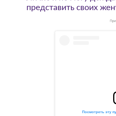
представить своих же
При
Посмотреть эту п