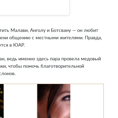
етить Малави, Анголу и Ботсвану — он любит
мени общению с местными жителями. Правда,
утся в ЮАР.
н, ведь именно здесь пара провела медовый
ки, чтобы помочь благотворительной
слонов.