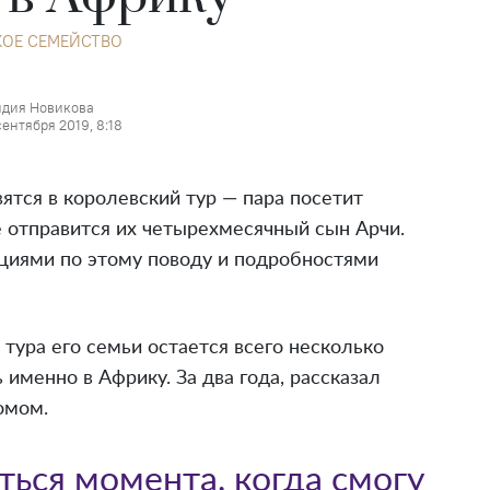
ОЕ СЕМЕЙСТВО
дия Новикова
сентября 2019, 8:18
ятся в королевский тур — пара посетит
е отправится их четырехмесячный сын Арчи.
циями по этому поводу и подробностями
 тура его семьи остается всего несколько
 именно в Африку. За два года, рассказал
омом.
ться момента, когда смогу