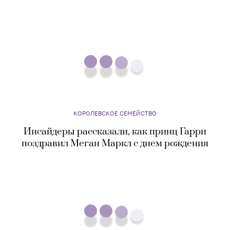
КОРОЛЕВСКОЕ СЕМЕЙСТВО
Платье, в котором принцесса Диана танцевала
с Джоном Траволтой, выставят в
Кенсингтонском дворце
КОРОЛЕВСКОЕ СЕМЕЙСТВО
Инсайдеры рассказали, как принц Гарри