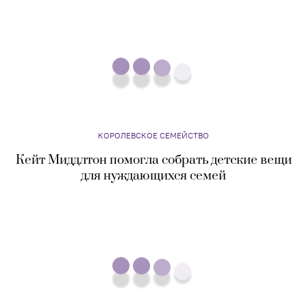
КОРОЛЕВСКОЕ СЕМЕЙСТВО
Кейт Миддлтон и принц Уильям сыграли в
аркады во время посещения Уэльса
КОРОЛЕВСКОЕ СЕМЕЙСТВО
Кейт Миддлтон помогла собрать детские вещи
для нуждающихся семей