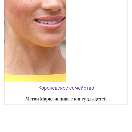
Королевское семейство
Меган Маркл напишет книгу для детей