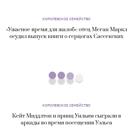
поздравил Меган Маркл с днем рождения
КОРОЛЕВСКОЕ СЕМЕЙСТВО
«Ужасное время для жалоб»: отец Меган Маркл
осудил выпуск книги о герцогах Сассекских