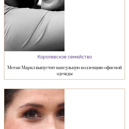
Королевское семейство
Меган Маркл выпустит капсульную коллекцию офисной
одежды