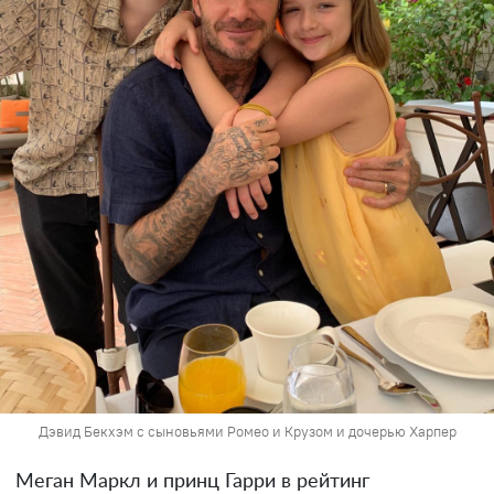
Дэвид Бекхэм с сыновьями Ромео и Крузом и дочерью Харпер
Меган Маркл и принц Гарри в рейтинг