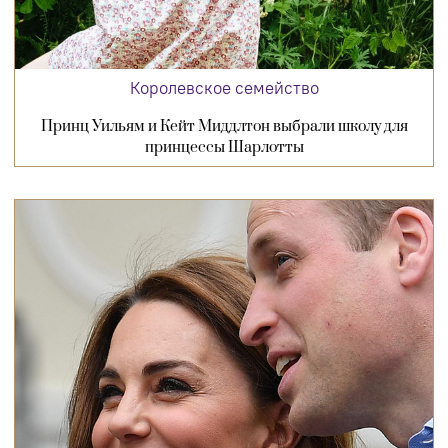
Королевское семейство
Принц Уильям и Кейт Миддлтон выбрали школу для
принцессы Шарлотты