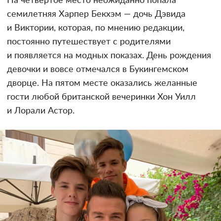
На четвертое место неожиданно попала
семилетняя Харпер Бекхэм — дочь Дэвида
и Виктории, которая, по мнению редакции,
постоянно путешествует с родителями
и появляется на модных показах. День рождения
девочки и вовсе отмечался в Букингемском
дворце. На пятом месте оказались желанные
гости любой британской вечеринки Хон Уилл
и Лорали Астор.