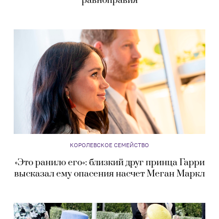
равноправия
КОРОЛЕВСКОЕ СЕМЕЙСТВО
«Это ранило его»: близкий друг принца Гарри
высказал ему опасения насчет Меган Маркл