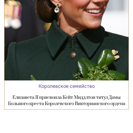
Королевское семейство
Елизавета II присвоила Кейт Миддлтон титул Дамы
Большого креста Королевского Викторианского ордена