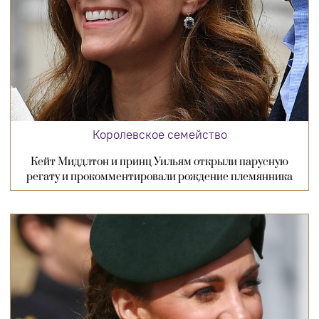
Королевское семейство
Кейт Миддлтон и принц Уильям открыли парусную
регату и прокомментировали рождение племянника