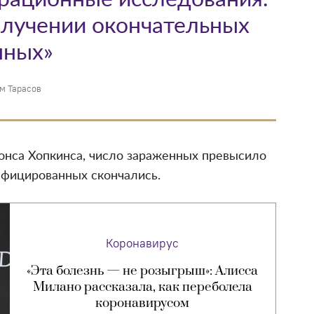
олучении окончательных
нных»
м Тарасов
онса Хопкинса, число зараженных превысило
нфицированных скончались.
Коронавирус
«Эта болезнь — не розыгрыш»: Алисса
Милано рассказала, как переболела
коронавирусом