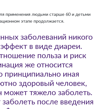
ля применения людьми старше 60 и детьми
рационном этапе продолжается.
анных заболеваний никого
эффект в виде диареи.
тношение польза и риск
инация же относится
о принципиально иная
лютно здоровый человек,
н может тяжело заболеть.
 заболеть после введения