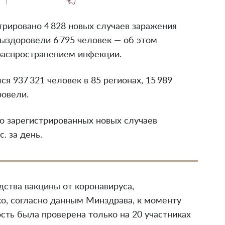
трировано 4 828 новых случаев заражения
выздоровели 6 795 человек — об этом
распространением инфекции.
ся 937 321 человек в 85 регионах, 15 989
ровели.
о зарегистрированных новых случаев
. за день.
дства вакцины от коронавируса,
о, согласно данным Минздрава, к моменту
сть была проверена только на 20 участниках