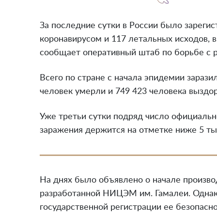
За последние сутки в России было зарегис
коронавирусом и 117 летальных исходов, 
сообщает оперативный штаб по борьбе с 
Всего по стране с начала эпидемии заразил
человек умерли и 749 423 человека выздо
Уже третьи сутки подряд число официальн
заражения держится на отметке ниже 5 тыс
На днях было объявлено о начале произво
разработанной НИЦЭМ им. Гамалеи. Однак
государственной регистрации ее безопасно