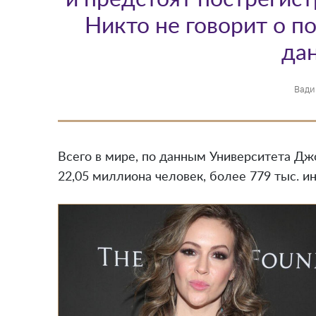
Никто не говорит о п
да
Вади
Всего в мире, по данным Университета Дж
22,05 миллиона человек, более 779 тыс. и