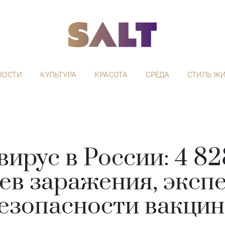
ВОСТИ
КУЛЬТУРА
КРАСОТА
СРЕДА
СТИЛЬ Ж
ирус в России: 4 8
ев заражения, эксп
езопасности вакци