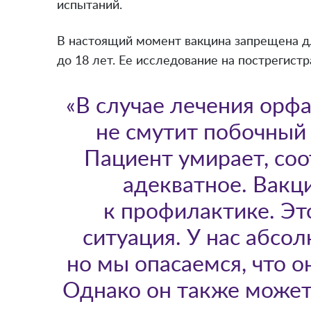
испытаний.
В настоящий момент вакцина запрещена д
до 18 лет. Ее исследование на пострегист
«В случае лечения орф
не смутит побочный 
Пациент умирает, соо
адекватное. Вакц
к профилактике. Эт
ситуация. У нас абсо
но мы опасаемся, что о
Однако он также может