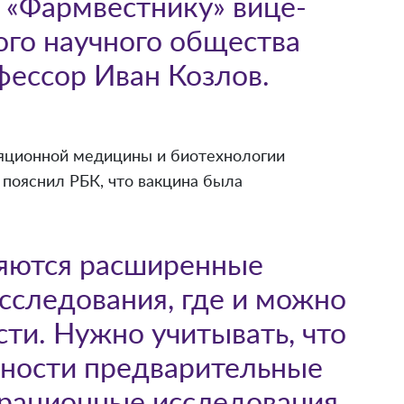
л «Фармвестнику» вице-
ого научного общества
ессор Иван Козлов.
яционной медицины и биотехнологии
 пояснил РБК, что вакцина была
ляются расширенные
сследования, где и можно
ти. Нужно учитывать, что
сности предварительные
трационные исследования.