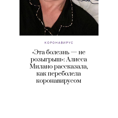
КОРОНАВИРУС
«Эта болезнь — не
розыгрыш»: Алисса
Милано рассказала,
как переболела
коронавирусом