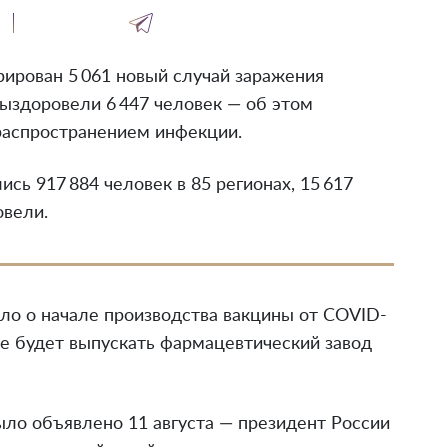
рирован 5 061 новый случай заражения
выздоровели 6 447 человек — об этом
распространением инфекции.
ись 917 884 человек в 85 регионах, 15 617
овели.
ло о начале производства вакцины от COVID-
ее будет выпускать фармацевтический завод
ыло объявлено 11 августа — президент России