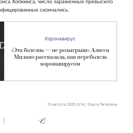
онса Хопкинса, число зараженных превысило
инфицированных скончались.
Коронавирус
«Эта болезнь — не розыгрыш»: Алисса
Милано рассказала, как переболела
коронавирусом
15 августа 2020, 6:14
/
Ольга Петелина