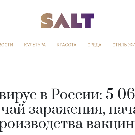
ВОСТИ
КУЛЬТУРА
КРАСОТА
СРЕДА
СТИЛЬ Ж
ирус в России: 5 0
учай заражения, нач
роизводства вакци