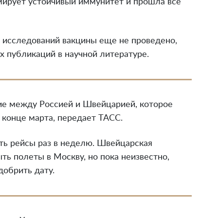
мирует устойчивый иммунитет и прошла все
исследований вакцины еще не проведено,
их публикаций в научной литературе.
ие между Россией и Швейцарией, которое
 конце марта, передает ТАСС.
ть рейсы раз в неделю. Швейцарская
ть полеты в Москву, но пока неизвестно,
обрить дату.