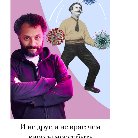
И не друг, и не враг: чем
вирусы могут быть