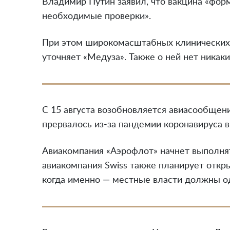
Владимир Путин заявил, что вакцина «фор
необходимые проверки».
При этом широкомасштабных клинических 
уточняет «Медуза». Также о ней нет никак
С 15 августа возобновляется авиасообщен
прервалось из‑за пандемии коронавируса в
Авиакомпания «Аэрофлот» начнет выполня
авиакомпания Swiss также планирует откры
когда именно — местные власти должны од