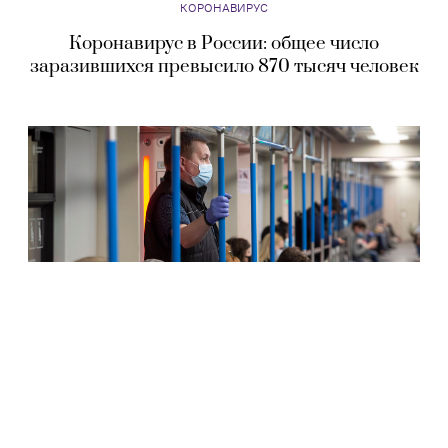
КОРОНАВИРУС
Коронавирус в России: общее число
заразившихся превысило 870 тысяч человек
КОРОНАВИРУС
Коронавирус в России: 5 204 новых случая
заражения и штрафы в московском
транспорте