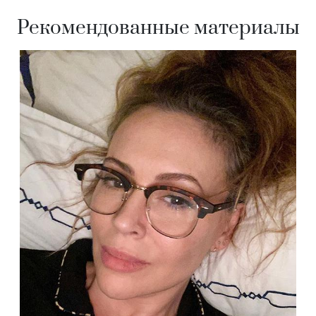
Рекомендованные материалы