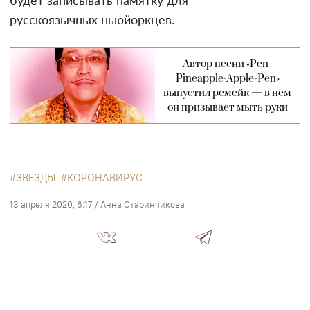
будет записывать памятку для
русскоязычных ньюйоркцев.
Автор песни «Pen-
Pineapple-Apple-Pen»
выпустил ремейк — в нем
он призывает мыть руки
ЗВЕЗДЫ
КОРОНАВИРУС
13 апреля 2020, 6:17
/
Анна Старинчикова