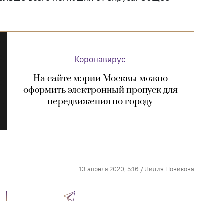
Коронавирус
На сайте мэрии Москвы можно
оформить электронный пропуск для
передвижения по городу
13 апреля 2020, 5:16
/
Лидия Новикова