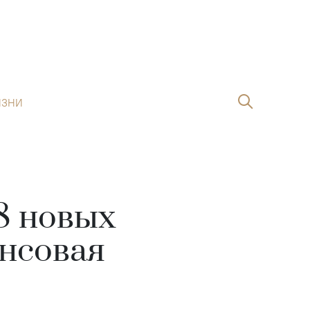
ИЗНИ
8 новых
ансовая