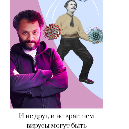
И не друг, и не враг: чем
вирусы могут быть