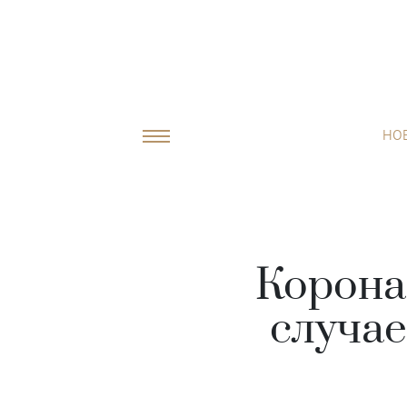
НО
Корона
случае