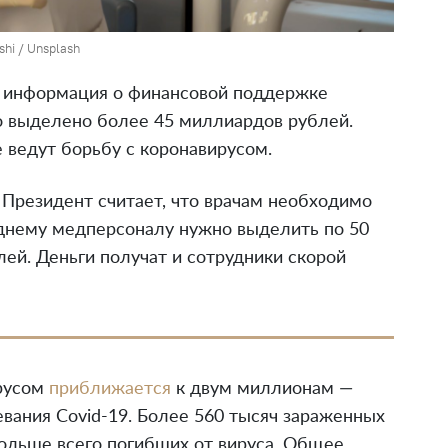
shi / Unsplash
ь информация о финансовой поддержке
о выделено более 45 миллиардов рублей.
 ведут борьбу с коронавирусом.
Президент считает, что врачам необходимо
еднему медперсоналу нужно выделить по 50
ей. Деньги получат и сотрудники скорой
ирусом
приближается
к двум миллионам —
левания Covid-19. Более 560 тысяч зараженных
ольше всего погибших от вируса. Общее