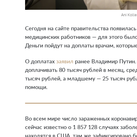
Ani Kolle
Сегодня на сайте правительства появилас
медицинских работников — для этого был
Деньги пойдут на доплаты врачам, которые
О доплатах
заявил
ранее Владимир Путин. 
доплачивать 80 тысяч рублей в месяц, ср
тысяч рублей, а младшему — 25 тысяч рубл
помощи.
Во всем мире число зараженных коронав
сейчас известно о 1 857 128 случаях забо
находятся в США, там же зафиксировано б