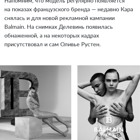
Напомним, что модель регулярно появляется
на показах французского бренда — недавно Кара
снялась и для новой рекламной кампании
Balmain. На снимках Делевинь появилась
обнаженной, а на некоторых кадрах
присутствовал и сам Оливье Рустен.