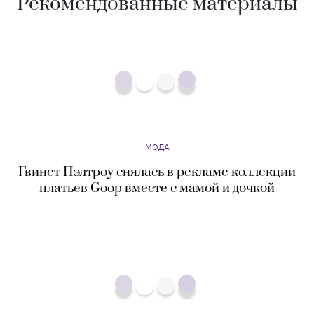
Рекомендованные материалы
МОДА
Гвинет Пэлтроу снялась в рекламе коллекции
платьев Goop вместе с мамой и дочкой
МОДА
Воздух, свет и безмятежность: как носить
главный цвет 2026 года от Pantone