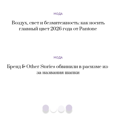
МОДА
Бренд & Other Stories обвинили в расизме из-
за названия шапки
МОДА
Выше холода: главные тренды верхней одежды