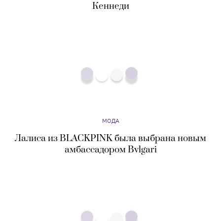
МОДА
Лалиса из BLACKPINK была выбрана новым
амбассадором Bvlgari
МОДА