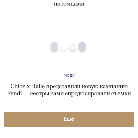
МОДА
Chloe x Halle представили новую кампанию
Fendi — сестры сами спродюсировали съемки
Eщё
О ПРОЕКТЕ