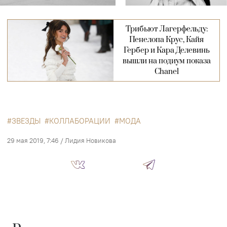
Трибьют Лагерфельду:
Пенелопа Крус, Кайя
Гербер и Кара Делевинь
вышли на подиум показа
Chanel
ЗВЕЗДЫ
КОЛЛАБОРАЦИИ
МОДА
29 мая 2019, 7:46
/
Лидия Новикова