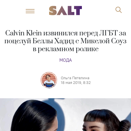
Calvin Klein извинился перед ЛГБТ за
поцелуй Беллы Хадид с Микелой Соуз
в рекламном ролике
МОДА
Ольга Петелина
18 мая 2019, 8:32