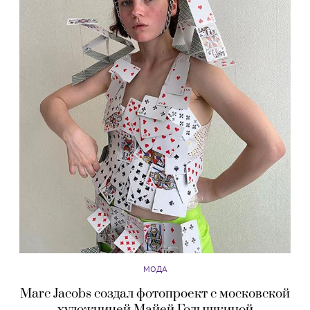
МОДА
Marc Jacobs создал фотопроект с московской
художницей Майей Голышкиной