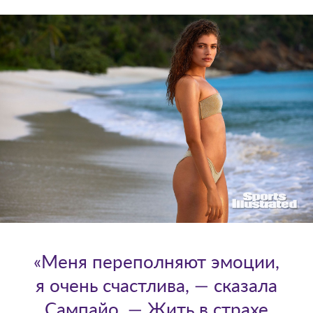
«Меня переполняют эмоции,
я очень счастлива, — сказала
Сампайо. — Жить в страхе