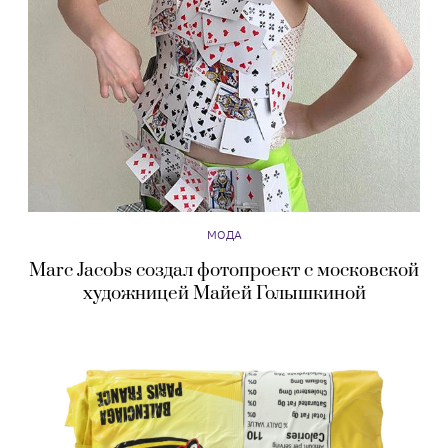
МОДА
Marc Jacobs создал фотопроект с московской
художницей Майей Голышкиной