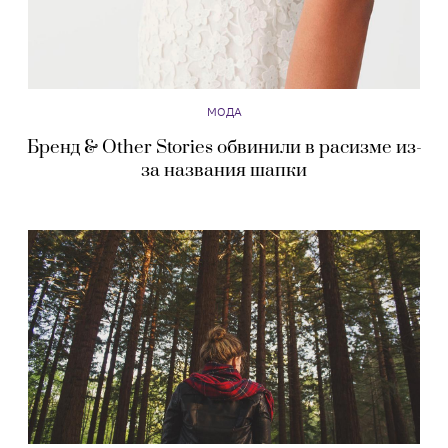
МОДА
Бренд & Other Stories обвинили в расизме из-
за названия шапки