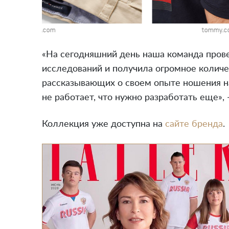
tommy.com
tommy.c
«На сегодняшний день наша команда прове
исследований и получила огромное количе
рассказывающих о своем опыте ношения на
не работает, что нужно разработать еще»,
Коллекция уже доступна на
сайте бренда
.