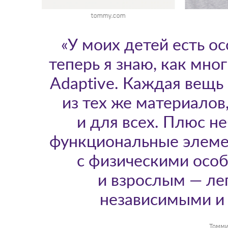
tommy.com
«У моих детей есть о
теперь я знаю, как мн
Adaptive. Каждая вещь 
из тех же материалов,
и для всех. Плюс н
функциональные элем
с физическими особ
и взрослым — лег
независимыми и 
Томми