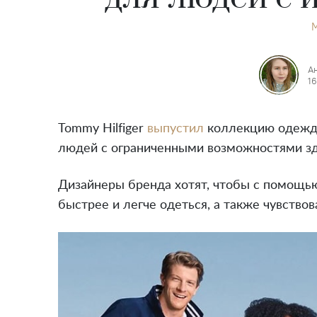
А
16
Tommy Hilfiger
выпустил
коллекцию одежды
людей с ограниченными возможностями зд
Дизайнеры бренда хотят, чтобы с помощь
быстрее и легче одеться, а также чувство