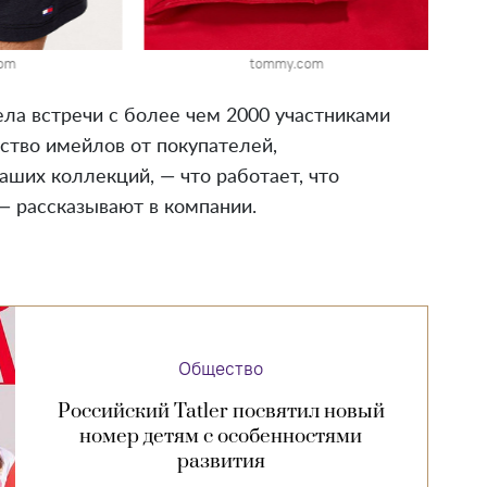
om
tommy.com
ла встречи с более чем 2000 участниками
ство имейлов от покупателей,
ших коллекций, — что работает, что
 — рассказывают в компании.
Общество
Российский Tatler посвятил новый
номер детям с особенностями
развития