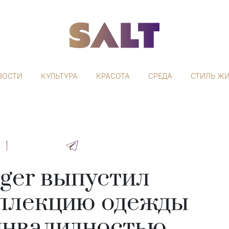
ВОСТИ
КУЛЬТУРА
КРАСОТА
СРЕДА
СТИЛЬ Ж
iger выпустил
оллекцию одежды
 инвалидностью