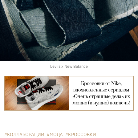
Levi’s x New Balance
Кроссовки от Nike,
вдохновленные сериалом
«Очень странные дела»: их
можно (и нужно) поджечь!
КОЛЛАБОРАЦИИ
МОДА
КРОССОВКИ