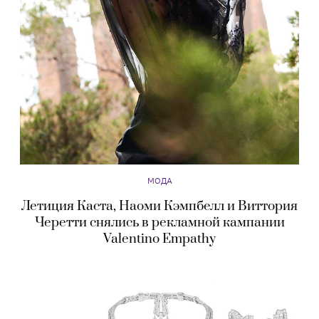
МОДА
Летиция Каста, Наоми Кэмпбелл и Виттория
Черетти снялись в рекламной кампании
Valentino Empathy