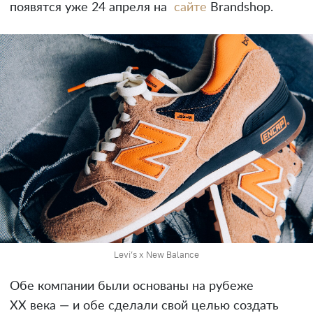
появятся уже 24 апреля на
сайте
Brandshop.
Levi’s x New Balance
Обе компании были основаны на рубеже
ХХ века — и обе сделали свой целью создать