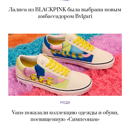
Лалиса из BLACKPINK была выбрана новым
амбассадором Bvlgari
МОДА
Vans показали коллекцию одежды и обуви,
посвященную «Симпсонам»