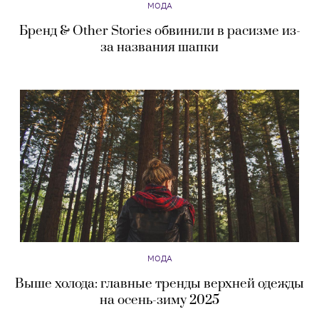
МОДА
Бренд & Other Stories обвинили в расизме из-
за названия шапки
МОДА
Выше холода: главные тренды верхней одежды
на осень-зиму 2025