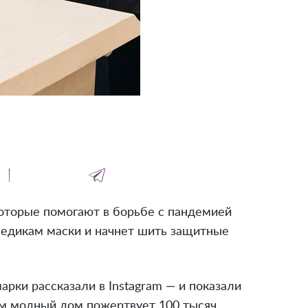
оторые помогают в борьбе с пандемией
едикам маски и начнет шить защитные
рки рассказали в Instagram — и показали
ом модный дом пожертвует 100 тысяч