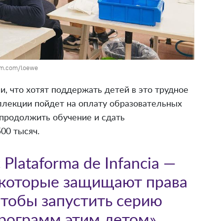
am.com/loewe
и, что хотят поддержать детей в это трудное
ллекции пойдет на оплату образовательных
продолжить обучение и сдать
00 тысяч.
Plataforma de Infancia —
 которые защищают права
чтобы запустить серию
рограмм этим летом»