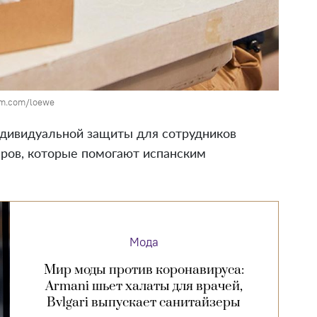
am.com/loewe
ндивидуальной защиты для сотрудников
еров, которые помогают испанским
Мода
Мир моды против коронавируса:
Armani шьет халаты для врачей,
Bvlgari выпускает санитайзеры