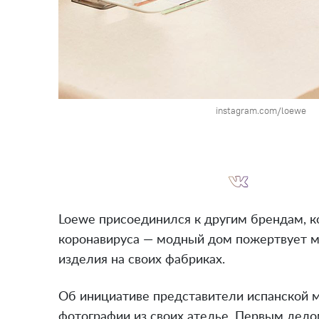
instagram.com/loewe
Loewe присоединился к другим брендам, к
коронавируса — модный дом пожертвует м
изделия на своих фабриках.
Об инициативе представители испанской ма
фотографии из своих ателье. Первым дел