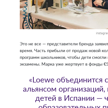
instagr
Это не все — представители бренда заявил
время. Часть прибыли от продаж новой ко
программ школьников, чтобы дети смогли 
экзамены. Марка уже жертвует в фонды €5
«Loewe объединится с 
альянсом организаций,
детей в Испании — 
образовательных п