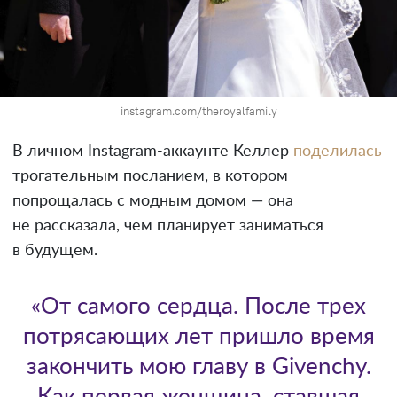
instagram.com/theroyalfamily
В личном Instagram-аккаунте Келлер
поделилась
трогательным посланием, в котором
попрощалась с модным домом — она
не рассказала, чем планирует заниматься
в будущем.
«От самого сердца. После трех
потрясающих лет пришло время
закончить мою главу в Givenchy.
Как первая женщина, ставшая