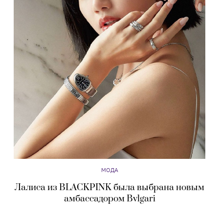
МОДА
Лалиса из BLACKPINK была выбрана новым
амбассадором Bvlgari