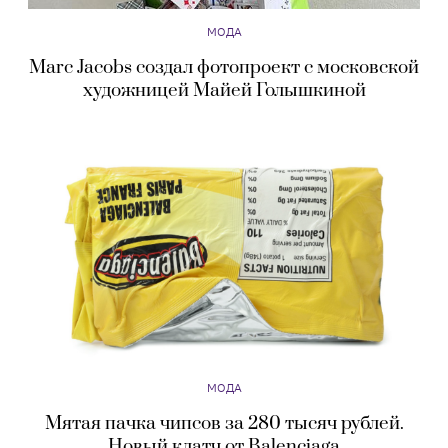
МОДА
Marc Jacobs создал фотопроект с московской
художницей Майей Голышкиной
МОДА
Мятая пачка чипсов за 280 тысяч рублей.
Новый клатч от Balenciaga