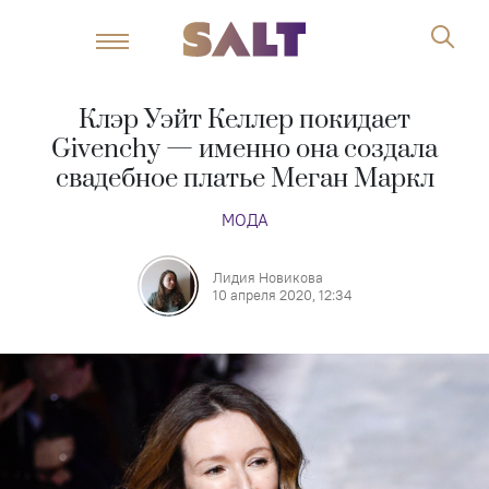
Клэр Уэйт Келлер покидает
Givenchy — именно она создала
свадебное платье Меган Маркл
МОДА
Лидия Новикова
10 апреля 2020, 12:34