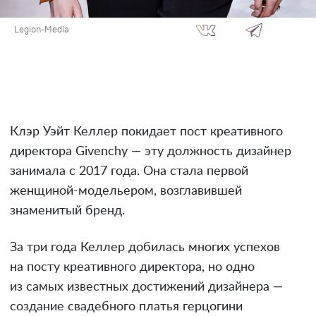
Legion-Media
Клэр Уэйт Келлер покидает пост креативного
директора Givenchy — эту должность дизайнер
занимала с 2017 года. Она стала первой
женщиной-модельером, возглавившей
знаменитый бренд.
За три года Келлер добилась многих успехов
на посту креативного директора, но одно
из самых известных достижений дизайнера —
создание свадебного платья герцогини