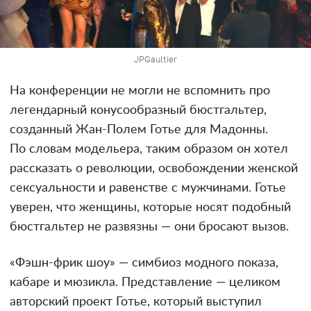
JPGaultier
На конференции не могли не вспомнить про
легендарный конусообразный бюстгальтер,
созданный Жан-Полем Готье для Мадонны.
По словам модельера, таким образом он хотел
рассказать о революции, освобождении женской
сексуальности и равенстве с мужчинами. Готье
уверен, что женщины, которые носят подобный
бюстгальтер не развязны — они бросают вызов.
«Фэшн-фрик шоу» — симбиоз модного показа,
кабаре и мюзикла. Представление — целиком
авторский проект Готье, который выступил