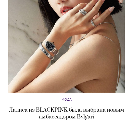
МОДА
Лалиса из BLACKPINK была выбрана новым
амбассадором Bvlgari