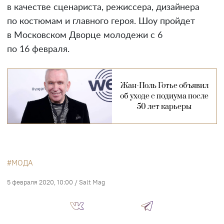
в качестве сценариста, режиссера, дизайнера
по костюмам и главного героя. Шоу пройдет
в Московском Дворце молодежи с 6
по 16 февраля.
Жан-Поль Готье объявил
об уходе с подиума после
50 лет карьеры
МОДА
5 февраля 2020, 10:00
/
Salt Mag