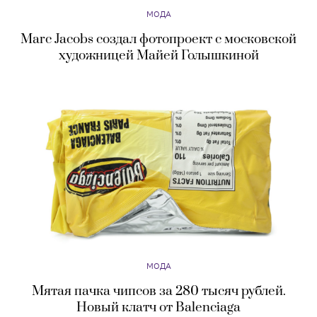
МОДА
Marc Jacobs создал фотопроект с московской
художницей Майей Голышкиной
МОДА
Мятая пачка чипсов за 280 тысяч рублей.
Новый клатч от Balenciaga