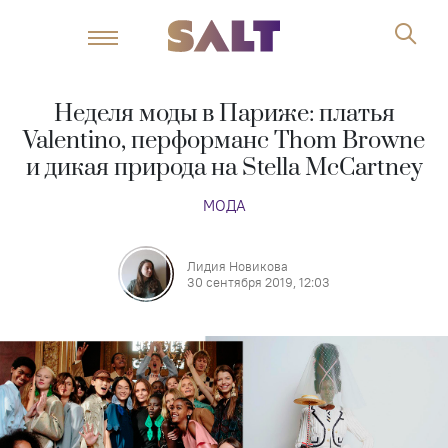
Неделя моды в Париже: платья
Valentino, перформанс Thom Browne
и дикая природа на Stella McCartney
МОДА
Лидия Новикова
30 сентября 2019, 12:03