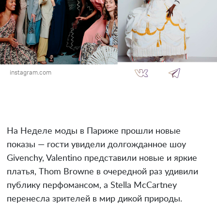
instagram.com
На Неделе моды в Париже прошли новые
показы — гости увидели долгожданное шоу
Givenchy, Valentino представили новые и яркие
платья, Thom Browne в очередной раз удивили
публику перфомансом, а Stella McCartney
перенесла зрителей в мир дикой природы.