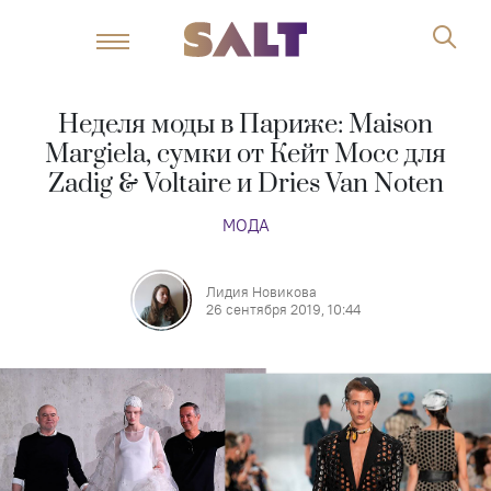
Неделя моды в Париже: Maison
Margiela, сумки от Кейт Мосс для
Zadig & Voltaire и Dries Van Noten
МОДА
Лидия Новикова
26 сентября 2019, 10:44