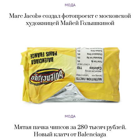
МОДА
Marc Jacobs создал фотопроект с московской
художницей Майей Голышкиной
МОДА
Мятая пачка чипсов за 280 тысяч рублей.
Новый клатч от Balenciaga