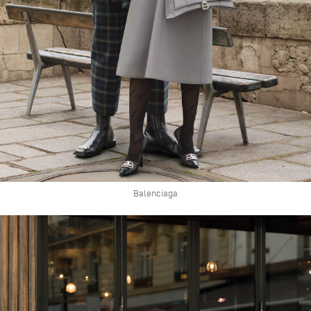
Balenciaga