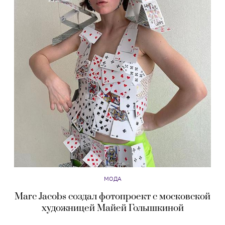
МОДА
Marc Jacobs создал фотопроект с московской
художницей Майей Голышкиной