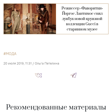
Режиссер «Фаворитки»
Йоргос Лантимос снял
лукбук новой круизной
коллекции Gucci в
старинном музее
МОДА
20 июля 2019, 11:31
/
Ольга Петелина
Рекомендованные материалы