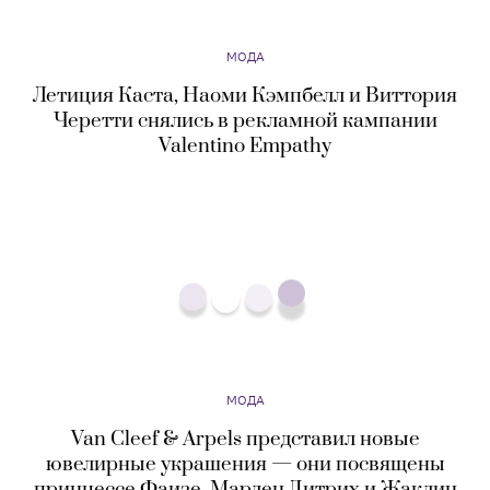
МОДА
Van Cleef & Arpels представил новые
ювелирные украшения — они посвящены
принцессе Фаизе, Марлен Дитрих и Жаклин
Кеннеди