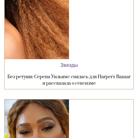
Звезды
Без ретуши: Серена Уильямс снялась для Harper's Bazaar
и рассказала о сексизме