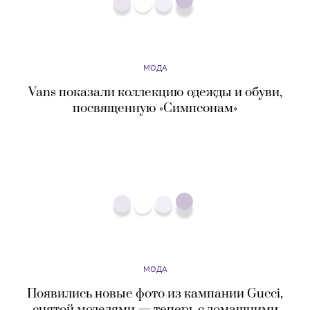
МОДА
Появились новые фото из кампании Gucci,
снятой моделями — теперь с домашними
питомцами