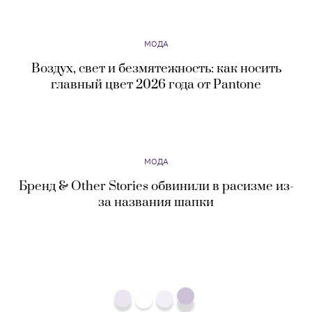
МОДА
Воздух, свет и безмятежность: как носить
главный цвет 2026 года от Pantone
МОДА
Бренд & Other Stories обвинили в расизме из-
за названия шапки
МОДА
Выше холода: главные тренды верхней одежды