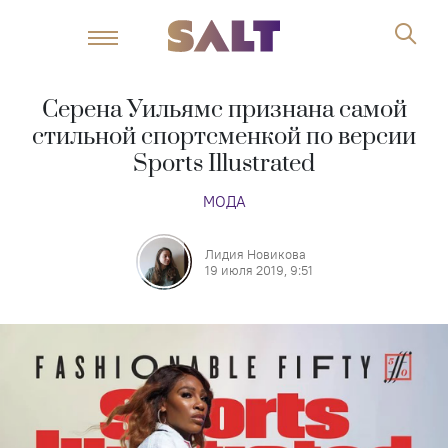
Серена Уильямс признана самой
стильной спортсменкой по версии
Sports Illustrated
МОДА
Лидия Новикова
19 июля 2019, 9:51