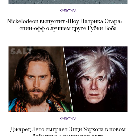
КУЛЬТУРА
Nickelodeon выпустит «Шоу Патрика Стара» —
спин-офф о лучшем друге Губки Боба
КУЛЬТУРА
Джаред Лето сыграет Энди Уорхола в новом