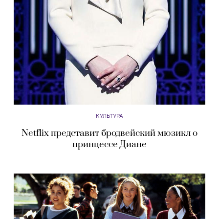
КУЛЬТУРА
Netflix представит бродвейский мюзикл о
принцессе Диане