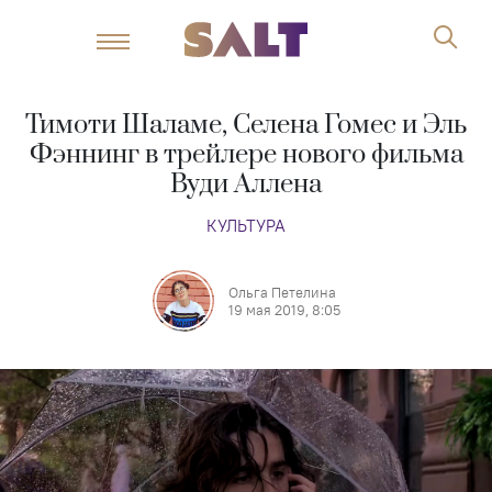
Тимоти Шаламе, Селена Гомес и Эль
Фэннинг в трейлере нового фильма
Вуди Аллена
КУЛЬТУРА
Ольга Петелина
19 мая 2019, 8:05