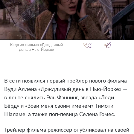
Кадр из фильма «Дождливый
день в Нью-Йорке»
В сети появился первый трейлер нового фильма
Вуди Аллена «Дождливый день в Нью-Йорке» —
в ленте снялись Эль Фэннинг, звезда «Леди
Бёрд» и «Зови меня своим именем» Тимоти
Шаламе, а также поп-певица Селена Гомес.
Трейлер фильма режиссер опубликовал на своей