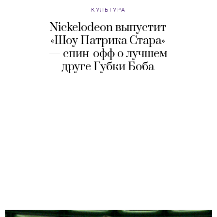
КУЛЬТУРА
Nickelodeon выпустит
«Шоу Патрика Стара»
— спин-офф о лучшем
друге Губки Боба