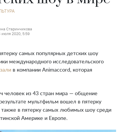
ЛЬТУРА
нна Старинчикова
 июля 2020, 5:59
ятерку самых популярных детских шоу
ники международного исследовательского
азали
в компании Animaccord, которая
яч человек из 43 стран мира — общение
результате мультфильм вошел в пятерку
 а также в пятерку самых любимых шоу среди
атинской Америке и Европе.