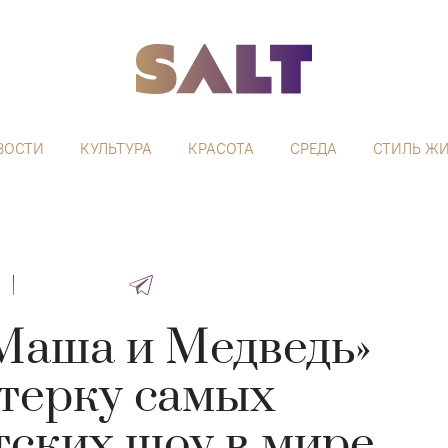
ВОСТИ
КУЛЬТУРА
КРАСОТА
СРЕДА
СТИЛЬ Ж
Маша и Медведь»
ятерку самых
тских шоу в мире