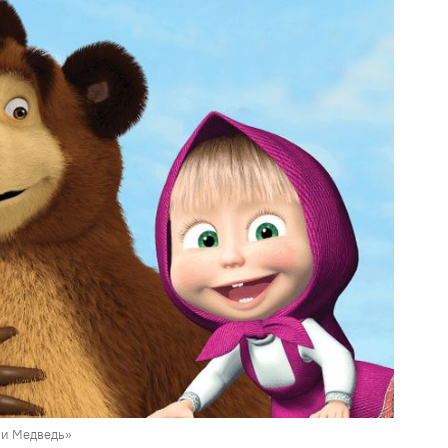
и Медведь»