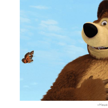
«Маша 