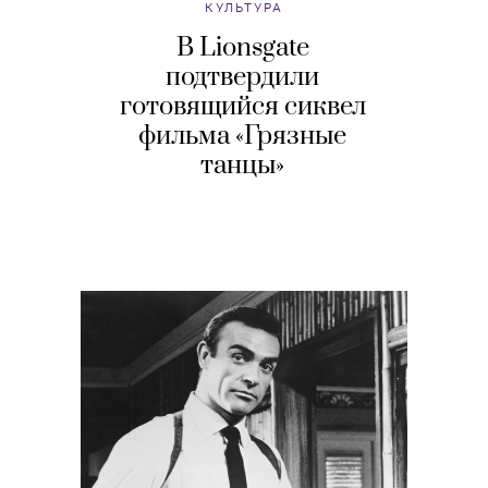
КУЛЬТУРА
В Lionsgate
подтвердили
готовящийся сиквел
фильма «Грязные
танцы»