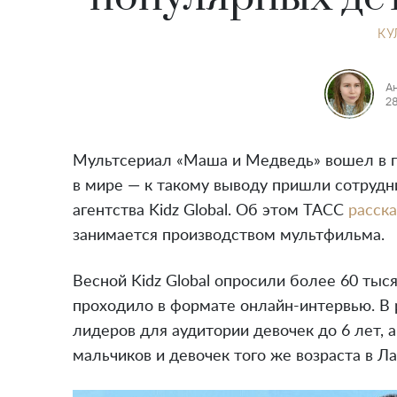
КУ
А
28
Мультсериал «Маша и Медведь» вошел в п
в мире — к такому выводу пришли сотруд
агентства Kidz Global. Об этом ТАСС
расск
занимается производством мультфильма.
Весной Kidz Global опросили более 60 тыс
проходило в формате онлайн-интервью. В 
лидеров для аудитории девочек до 6 лет,
мальчиков и девочек того же возраста в Л