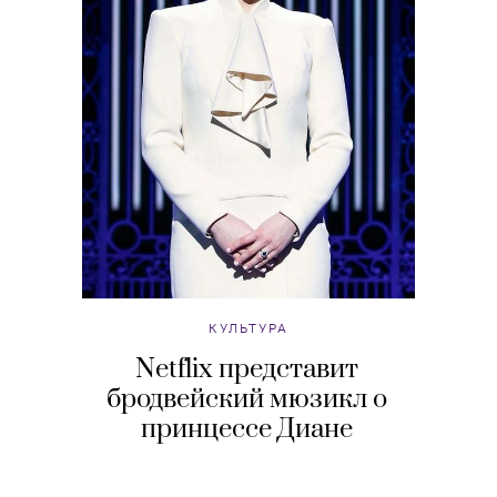
КУЛЬТУРА
Netflix представит
бродвейский мюзикл о
принцессе Диане