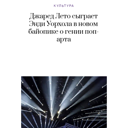
КУЛЬТУРА
Джаред Лето сыграет
Энди Уорхола в новом
байопике о гении поп-
арта