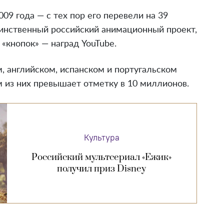
9 года — с тех пор его перевели на 39
динственный российский анимационный проект,
«кнопок» — наград YouTube.
м, английском, испанском и португальском
м из них превышает отметку в 10 миллионов.
Культура
Российский мультсериал «Ежик»
получил приз Disney