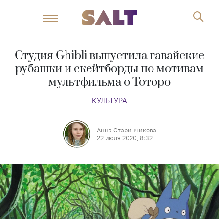
Студия Ghibli выпустила гавайские
рубашки и скейтборды по мотивам
мультфильма о Тоторо
КУЛЬТУРА
Анна Старинчикова
22 июля 2020, 8:32