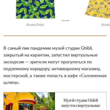
Studio Ghibli
Studio
В самый пик пандемии музей студии Ghibli,
закрытый на карантин, запустил виртуальные
экскурсии — зрители могут прогуляться по
подземному коридору, антикварному магазину,
мастерской, а также попасть в кафе «Соломенная
шляпа».
Музей студии Ghibli
запустил виртуальные