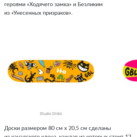
героями «Ходячего замка» и Безликим
из «Унесенных призраков».
Studio Ghibli
Доски размером 80 см х 20,5 см сделаны