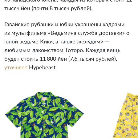
из канадского клена, каждая из которых стоит 12
тысяч йен (почти 8 тысяч рублей).
Гавайские рубашки и юбки украшены кадрами
из мультфильма «Ведьмина служба доставки» о
юной ведьме Кики, а также желудями —
любимым лакомством Тоторо. Каждая вещь
будет стоить 11 800 йен (7,6 тысяч рублей),
уточняет
Hypebeast.