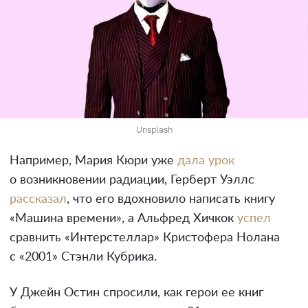
Unsplash
Например, Мария Кюри уже
дала урок
о возникновении радиации, Герберт Уэллс
рассказал
, что его вдохновило написать книгу
«Машина времени», а Альфред Хичкок
успел
сравнить «Интерстеллар» Кристофера Нолана
с «2001» Стэнли Кубрика.
У Джейн Остин спросили, как герои ее книг