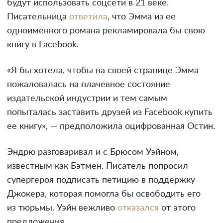
будут использовать соцсети в 21 веке.
Писательница
ответила
, что Эмма из ее
одноименного романа рекламировала бы свою
книгу в Facebook.
«Я бы хотела, чтобы на своей странице Эмма
пожаловалась на плачевное состояние
издательской индустрии и тем самым
попыталась заставить друзей из Facebook купить
ее книгу», — предположила оцифрованная Остин.
Эндрю разговаривал и с Брюсом Уэйном,
известным как Бэтмен. Писатель попросил
супергероя подписать петицию в поддержку
Джокера, которая помогла бы освободить его
из тюрьмы. Уэйн вежливо
отказался
от этого
предложения.