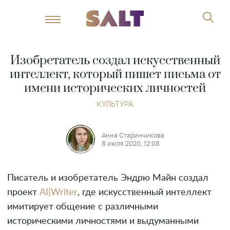
Изобретатель создал искусственный
интеллект, который пишет письма от
имени исторических личностей
КУЛЬТУРА
Анна Старинчикова
8 июля 2020, 12:08
Писатель и изобретатель Эндрю Майн создал
проект
AI|Writer
, где искусственный интеллект
имитирует общение с различными
историческими личностями и выдуманными