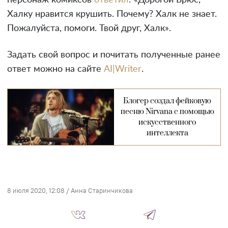
персонаж комиксов
ответил
: «Дорогой Брюс,
Халку нравится крушить. Почему? Халк не знает.
Пожалуйста, помоги. Твой друг, Халк».
Задать свой вопрос и почитать полученные ранее
ответ можно на сайте
AI|Writer
.
Блогер создал фейковую
песню Nirvana с помощью
искусственного
интеллекта
8 июля 2020, 12:08
/
Анна Старинчикова