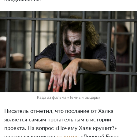
Кадр из фильма «Темный рыцарь»
Писатель отметил, что послание от Халка
является самым трогательным в истории
проекта. На вопрос «Почему Халк крушит?»