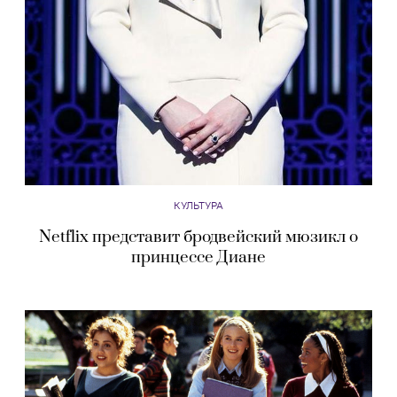
КУЛЬТУРА
Netflix представит бродвейский мюзикл о
принцессе Диане