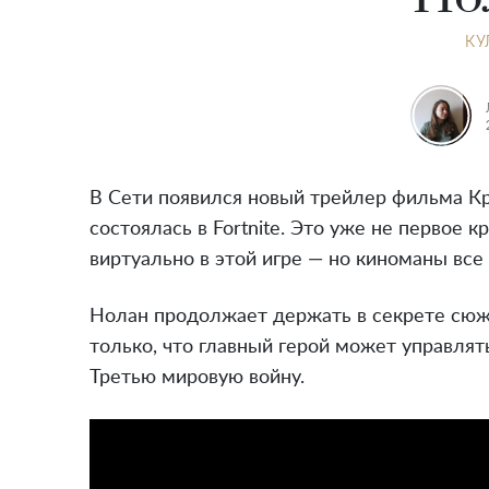
КУ
В Сети появился новый трейлер фильма К
состоялась в Fortnite. Это уже не первое 
виртуально в этой игре — но киноманы все
Нолан продолжает держать в секрете сюже
только, что главный герой может управля
Третью мировую войну.