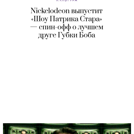
Nickelodeon выпустит
«Шоу Патрика Стара»
— спин-офф о лучшем
друге Губки Боба