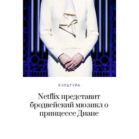
КУЛЬТУРА
Netflix представит
бродвейский мюзикл о
принцессе Диане