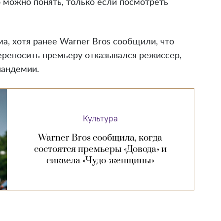
о можно понять, только если посмотреть
а, хотя ранее Warner Bros сообщили, что
Переносить премьеру отказывался режиссер,
пандемии.
Культура
Warner Bros сообщила, когда
состоятся премьеры «Довода» и
сиквела «Чудо-женщины»