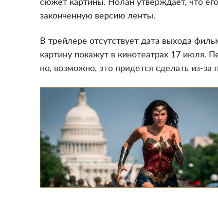
сюжет картины. Нолан утверждает, что ег
законченную версию ленты.
В трейлере отсутствует дата выхода фильм
картину покажут в кинотеатрах 17 июля. 
но, возможно, это придется сделать из-за 