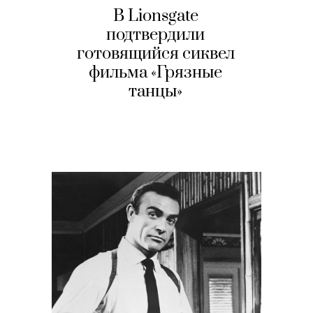
В Lionsgate
подтвердили
готовящийся сиквел
фильма «Грязные
танцы»