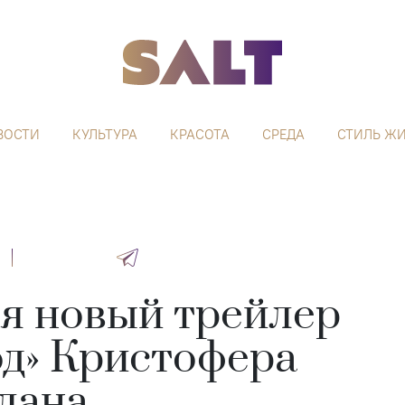
ВОСТИ
КУЛЬТУРА
КРАСОТА
СРЕДА
СТИЛЬ Ж
ся новый трейлер
од» Кристофера
лана