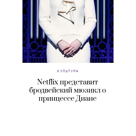
КУЛЬТУРА
Netflix представит
бродвейский мюзикл о
принцессе Диане