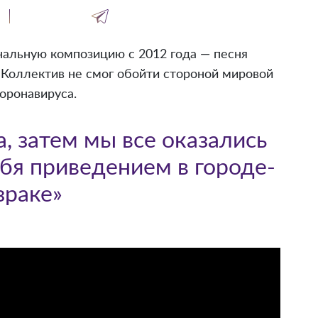
инальную композицию с 2012 года — песня
». Коллектив не смог обойти стороной мировой
оронавируса.
, затем мы все оказались
ебя приведением в городе-
зраке»