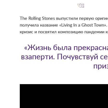
The Rolling Stones выпустили первую ориг
получила название «Living In a Ghost Town
кризис и посвятил композицию пандемии к
«Жизнь была прекрасна
взаперти. Почувствуй с
при