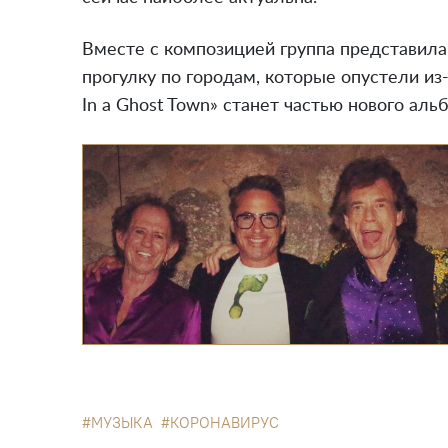
Вместе с композицией группа представила
прогулку по городам, которые опустели из-з
In a Ghost Town» станет частью нового аль
МУЗЫКА
КОРОНАВИРУС