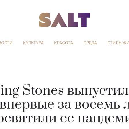
ВОСТИ
КУЛЬТУРА
КРАСОТА
СРЕДА
СТИЛЬ Ж
ling Stones выпусти
впервые за восемь 
освятили ее пандем