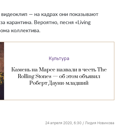
 видеоклип — на кадрах они показывают
а карантина. Вероятно, песня «Living
бома коллектива.
Культура
Камень на Марсе назвали в честь The
Rolling Stones — об этом объявил
Роберт Дауни-младший
24 апреля 2020, 6:30
/
Лидия Новикова