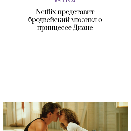
КУЛЬТУРА
Netflix представит
бродвейский мюзикл о
принцессе Диане