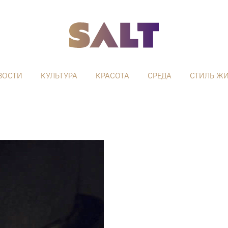
ВОСТИ
КУЛЬТУРА
КРАСОТА
СРЕДА
СТИЛЬ Ж