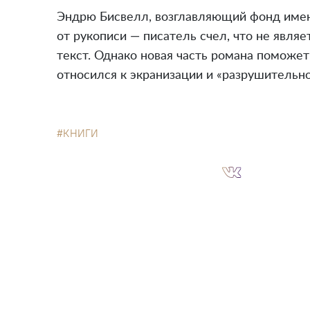
Эндрю Бисвелл, возглавляющий фонд имен
от рукописи — писатель счел, что не явля
текст. Однако новая часть романа поможет
относился к экранизации и «разрушительн
КНИГИ