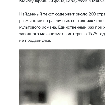
Международный фонд Бёрджесса в Манче
Найденный текст содержит около 200 стра
размышляет о различных состояниях челов
культового романа. Единственный раз при
заводного механизма» в интервью 1975 год
не продвинулся.