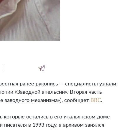
вестная ранее рукопись — специалисты узнали
опии «Заводной апельсин». Вторая часть
ние заводного механизма»), сообщает
BBC
.
, которые остались в его итальянском доме
 писателя в 1993 году, а архивом занялся