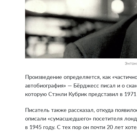
Энтон
Произведение определяется, как «частич
автобиография» — Бёрджесс писал и о скан
которую Стэнли Кубрик представил в 1971 
Писатель также рассказал, откуда появило
описали «сумасшедшего» посетителя лондо
в 1945 году. С тех пор он почти 20 лет хоте