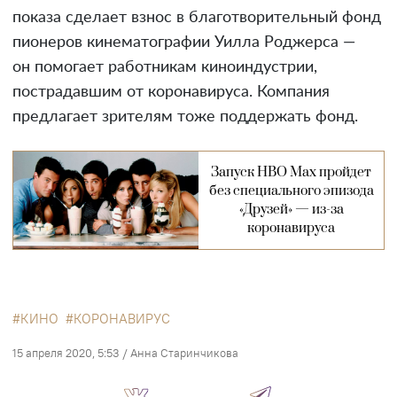
показа сделает взнос в благотворительный фонд
пионеров кинематографии Уилла Роджерса —
он помогает работникам киноиндустрии,
пострадавшим от коронавируса. Компания
предлагает зрителям тоже поддержать фонд.
Запуск HBO Max пройдет
без специального эпизода
«Друзей» — из-за
коронавируса
КИНО
КОРОНАВИРУС
15 апреля 2020, 5:53
/
Анна Старинчикова