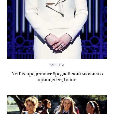
КУЛЬТУРА
Netflix представит бродвейский мюзикл о
принцессе Диане