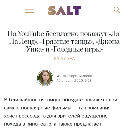
На YouTube бесплатно покажут «Ла-
Ла Ленд», «Грязные танцы», «Джона
Уика» и «Голодные игры»
КУЛЬТУРА
Анна Старинчикова
15 апреля 2020, 5:53
В ближайшие пятницы Lionsgate покажет свои
самые популярные фильмы — так компания
хочет воссоздать для зрителей ощущение
похода в кинотеатр, а также предлагает