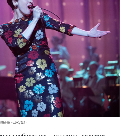
ильма «Джуди»