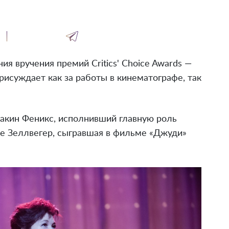
я вручения премий Critics' Choice Awards —
 присуждает как за работы в кинематографе, так
оакин Феникс, исполнивший главную роль
е Зеллвегер, сыгравшая в фильме «Джуди»