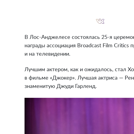
В Лос-Анджелесе состоялась 25-я церемони
награды ассоциация Broadcast Film Critics
и на телевидении.
Лучшим актером, как и ожидалось, стал Х
в фильме «Джокер». Лучшая актриса — Рен
знаменитую Джуди Гарленд.