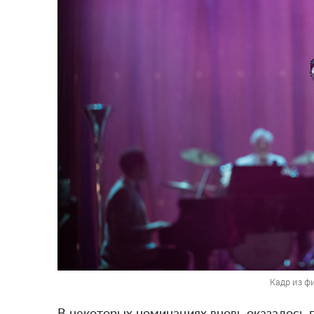
Кадр из ф