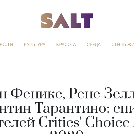
ВОСТИ
КУЛЬТУРА
КРАСОТА
СРЕДА
СТИЛЬ Ж
н Феникс, Рене Зелл
нтин Тарантино: сп
елей Critics' Choice