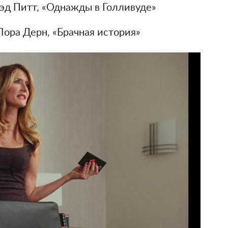
эд Питт, «Однажды в Голливуде»
Лора Дерн, «Брачная история»