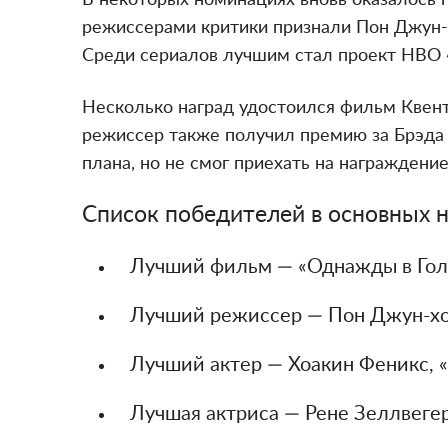
В некоторых номинациях вновь оказалось 
режиссерами критики признали Пон Джун-х
Среди сериалов лучшим стал проект HBO 
Несколько наград удостоился фильм Квен
режиссер также получил премию за Брэда 
плана, но не смог приехать на награждение
Список победителей в основных 
Лучший фильм — «Однажды в Гол
Лучший режиссер — Пон Джун-хо,
Лучший актер — Хоакин Феникс, 
Лучшая актриса — Рене Зеллвеге