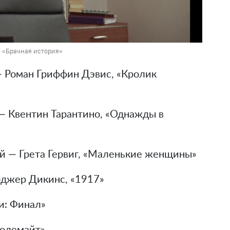
а «Брачная история»
 Роман Гриффин Дэвис, «Кролик
 Квентин Тарантино, «Однажды в
й — Грета Гервиг, «Маленькие женщины»
оджер Дикинс, «1917»
и: Финал»