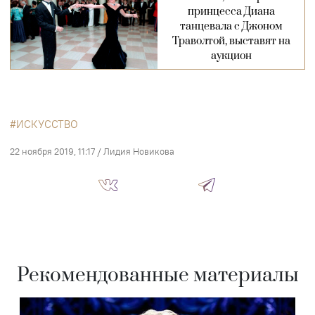
принцесса Диана
танцевала с Джоном
Траволтой, выставят на
аукцион
ИСКУССТВО
22 ноября 2019, 11:17
/
Лидия Новикова
Рекомендованные материалы