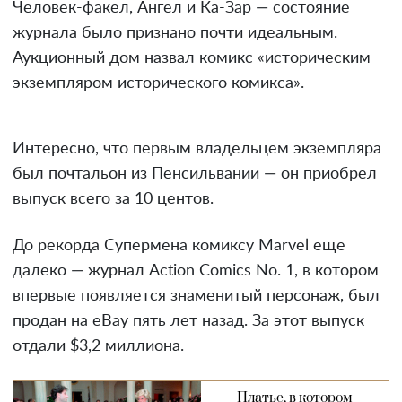
Человек-факел, Ангел и Ка-Зар — состояние
журнала было признано почти идеальным.
Аукционный дом назвал комикс «историческим
экземпляром исторического комикса».
Интересно, что первым владельцем экземпляра
был почтальон из Пенсильвании — он приобрел
выпуск всего за 10 центов.
До рекорда Супермена комиксу Marvel еще
далеко — журнал Action Comics No. 1, в котором
впервые появляется знаменитый персонаж, был
продан на eBay пять лет назад. За этот выпуск
отдали $3,2 миллиона.
Платье, в котором