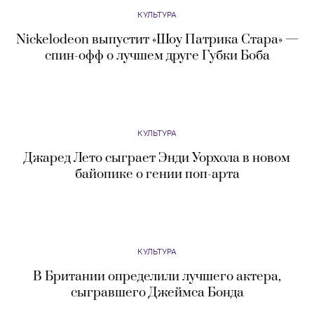
КУЛЬТУРА
Археолог-любитель нашел в Шотландии
артефакты возрастом три тысячи лет