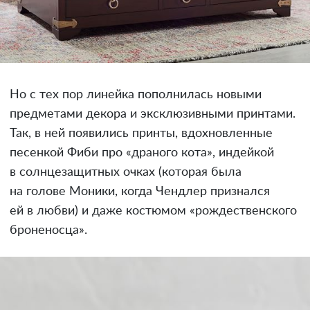
Но с тех пор линейка пополнилась новыми
предметами декора и эксклюзивными принтами.
Так, в ней появились принты, вдохновленные
песенкой Фиби про «драного кота», индейкой
в солнцезащитных очках (которая была
на голове Моники, когда Чендлер признался
ей в любви) и даже костюмом «рождественского
броненосца».