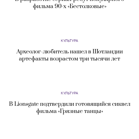
фильма 90-х «Бестолковые»