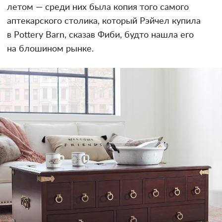
летом — среди них была копия того самого
аптекарского столика, который Рэйчел купила
в Pottery Barn, сказав Фиби, будто нашла его
на блошином рынке.