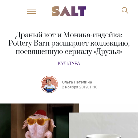
Драный кот и Моника-индейка:
Pottery Barn расширяет коллекцию,
посвященную сериалу «Друзья»
КУЛЬТУРА
Ольга Петелина
2 ноября 2019, 11:10