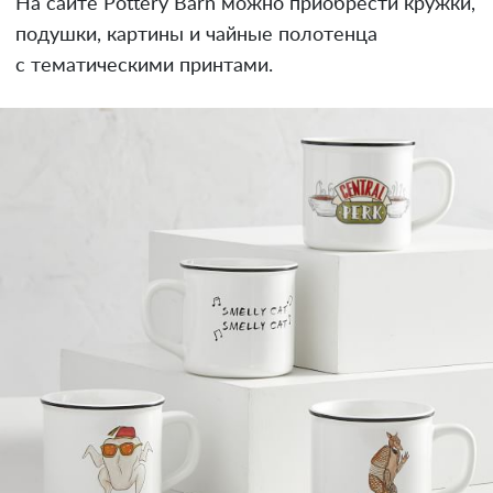
На сайте Pottery Barn можно приобрести кружки,
подушки, картины и чайные полотенца
с тематическими принтами.