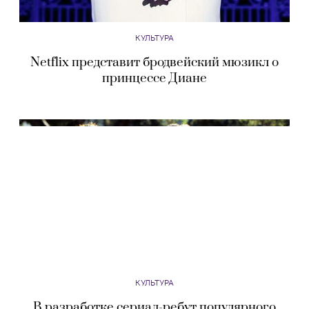
КУЛЬТУРА
Netflix представит бродвейский мюзикл о
принцессе Диане
КУЛЬТУРА
В разработке сериал-ребут популярного