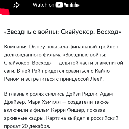
«Звездные войны: Скайуокер. Восход»
Компания Disney показала финальный трейлер
долгожданного фильма «Звездные войны:
Скайуокер. Восход» — девятой части знаменитой
саги. В ней Рэй придется сразиться с Кайло
Реном и встретиться с принцессой Леей.
В главных ролях снялись Дэйзи Ридли, Адам
Драйвер, Марк Хэмилл — создатели также
включили в фильм Кэрри Фишер, показав
архивные кадры. Картина выйдет в российский
прокат 20 декабря.