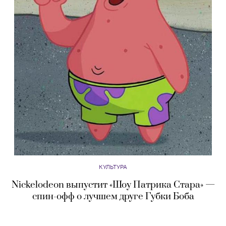
КУЛЬТУРА
Nickelodeon выпустит «Шоу Патрика Стара» —
спин-офф о лучшем друге Губки Боба