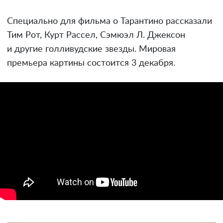
Специально для фильма о Тарантино рассказали
Тим Рот, Курт Рассел, Сэмюэл Л. Джексон
и другие голливудские звезды. Мировая
премьера картины состоится 3 декабря.