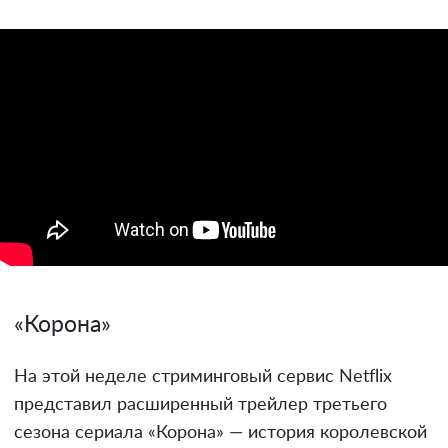
«Корона»
На этой неделе стриминговый сервис Netflix
представил расширенный трейлер третьего
сезона сериала «Корона» — история королевской