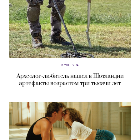
КУЛЬТУРА
Археолог-любитель нашел в Шотландии
артефакты возрастом три тысячи лет