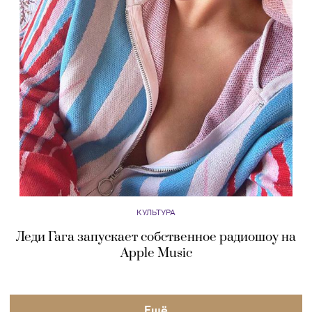
КУЛЬТУРА
Леди Гага запускает собственное радиошоу на
Apple Music
Eщё