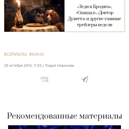
«Леди и Бродяга»,
«Скандал», «Доктор
Дулиттл» и другие главные
трейлеры недели
СЕРИАЛЫ
КИНО
25 октября 2019, 11:35
/
Лидия Новикова
Рекомендованные материалы