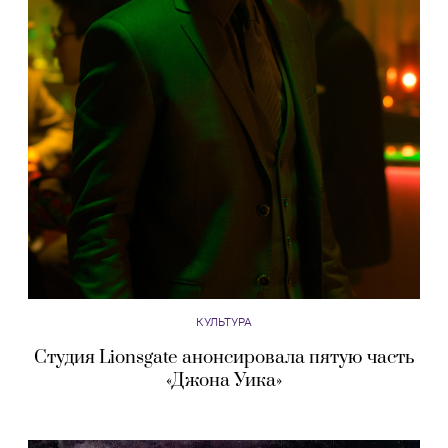
КУЛЬТУРА
Студия Lionsgate анонсировала пятую часть
«Джона Уика»