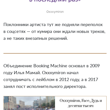
Oxxxymiron
Поклонники артиста тут же подняли переполох
в соцсетях — от кумира они ждали новых треков,
а не таких внезапных решений.
Объединение Booking Machine основал в 2009
году Илья Мамай. Oxxxymiron начал
сотрудничать с лейблом в 2012 году, а в 2017
занял пост исполнительного директора.
Oxxxymiron, Face, Дудь и
десятки тысяч