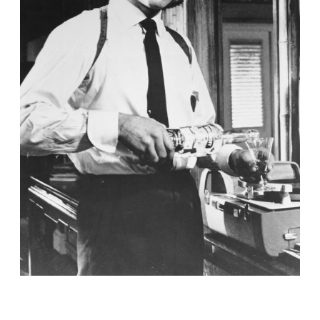
КУЛЬТУРА
В Британии определили лучшего актера,