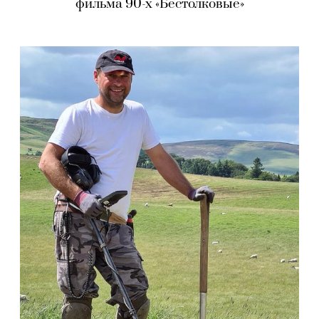
фильма 90-х «Бестолковые»