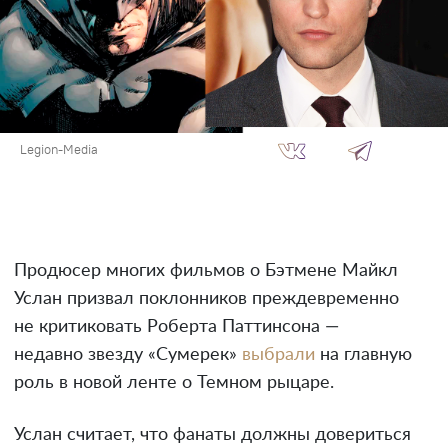
Legion-Media
Продюсер многих фильмов о Бэтмене Майкл
Услан призвал поклонников преждевременно
не критиковать Роберта Паттинсона —
недавно звезду «Сумерек»
выбрали
на главную
роль в новой ленте о Темном рыцаре.
Услан считает, что фанаты должны довериться