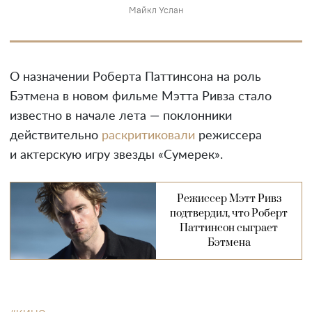
Майкл Услан
О назначении Роберта Паттинсона на роль
Бэтмена в новом фильме Мэтта Ривза стало
известно в начале лета — поклонники
действительно
раскритиковали
режиссера
и актерскую игру звезды «Сумерек».
Режиссер Мэтт Ривз
подтвердил, что Роберт
Паттинсон сыграет
Бэтмена