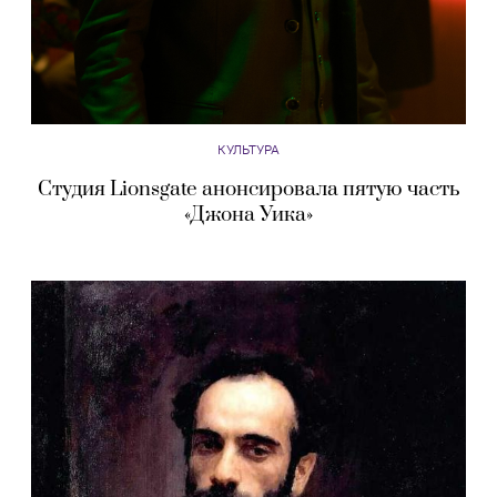
КУЛЬТУРА
Студия Lionsgate анонсировала пятую часть
«Джона Уика»