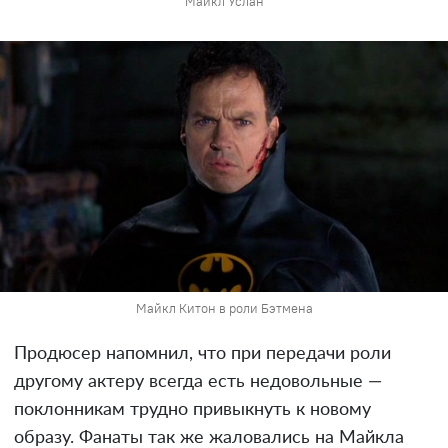
Майкл Услан
Майкл Китон в роли Бэтмена
Продюсер напомнил, что при передачи роли
другому актеру всегда есть недовольные —
поклонникам трудно привыкнуть к новому
образу. Фанаты так же жаловались на Майкла