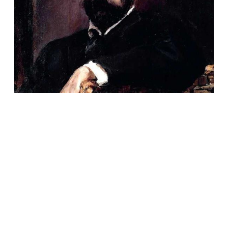
КУЛЬТУРА
В Москве могут открыть музей Исаака
Левитана