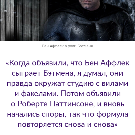
Бен Аффлек в роли Бэтмена
«Когда объявили, что Бен Аффлек
сыграет Бэтмена, я думал, они
правда окружат студию с вилами
и факелами. Потом объявили
о Роберте Паттинсоне, и вновь
начались споры, так что формула
повторяется снова и снова»