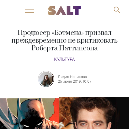
Продюсер «Бэтмена» призвал
преждевременно не критиковать
Роберта Паттинсона
КУЛЬТУРА
Лидия Новикова
25 июля 2019, 10:07