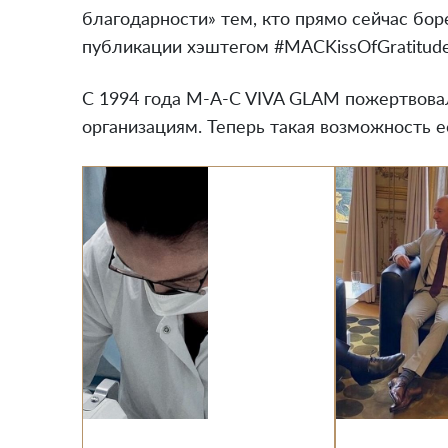
благодарности» тем, кто прямо сейчас бор
публикации хэштегом #MACKissOfGratitude
С 1994 года M-A-C VIVA GLAM пожертвова
организациям. Теперь такая возможность е