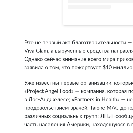
Это не первый акт благотворительности —
Viva Glam, а вырученные средства направ
Однако сейчас внимание всего мира приков
заявила о том, что пожертвует $10 милли
Уже известны первые организации, которы
«Project Angel Food» — компания, которая
в Лос-Анджелесе; «Partners in Health» — 
продовольствием врачей. Также MAC допо
различных социальных групп: ЛГБТ-сообщ
часть населения Америки, находящуюся в г