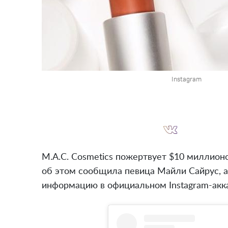
Instagram
M.A.C. Cosmetics пожертвует $10 миллионо
об этом сообщила певица Майли Сайрус, а
информацию в официальном Instagram-акка