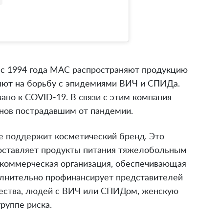
 с 1994 года MAC распространяют продукцию
ляют на борьбу с эпидемиями ВИЧ и СПИДа.
ано к COVID-19. В связи с этим компания
онов пострадавшим от пандемии.
е поддержит косметический бренд. Это
 поставляет продукты питания тяжелобольным
некоммерческая организация, обеспечивающая
лнительно профинансирует представителей
ества, людей с ВИЧ или СПИДом, женскую
руппе риска.