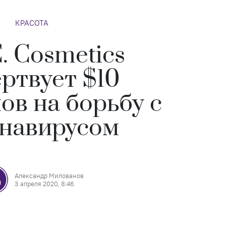
КРАСОТА
. Cosmetics
ртвует $10
ов на борьбу с
навирусом
Александр Милованов
3 апреля 2020, 8:46