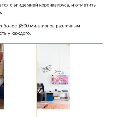
ется с эпидемией коронавируса, и отметить
.
л более $500 миллионов различным
сть у каждого.