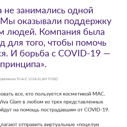
 не занимались одной
 Мы оказывали поддержку
м людей. Компания была
д для того, чтобы помочь
ся. И борьба с COVID-19 —
 принципа».
правления M∙A∙C VIVA GLAM FUND
овать все, кто пользуется косметикой MAC.
Viva Glam в любом из трех представленных
пойдут на помощь пострадавшим от COVID-19.
едлагают отправить виртуальные «поцелуи