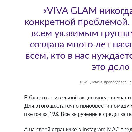
«VIVA GLAM никогда
конкретной проблемой.
всем уязвимым группа
создана много лет наза
всем, кто в нас нуждает
это дело
Джон Демси, председатель 
В благотворительной акции могут поучаств
Для этого достаточно приобрести помаду 
цветов за 19$. Все вырученные средства 
А на своей страничке в Instagram MAC пр