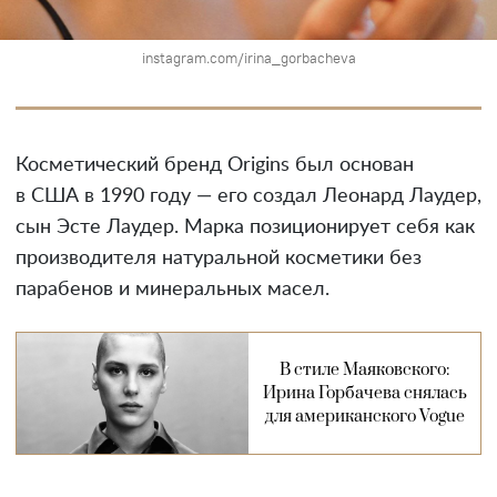
instagram.com/irina_gorbacheva
Косметический бренд Origins был основан
в США в 1990 году — его создал Леонард Лаудер,
сын Эсте Лаудер. Марка позиционирует себя как
производителя натуральной косметики без
парабенов и минеральных масел.
В стиле Маяковского:
Ирина Горбачева снялась
для американского Vogue