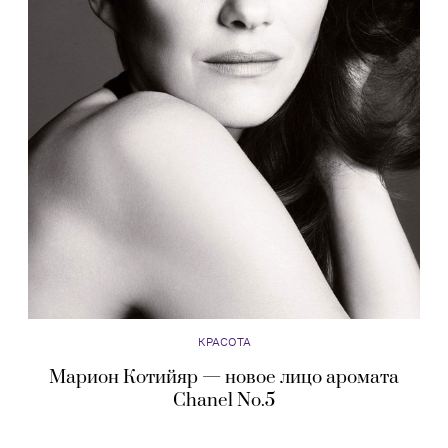
КРАСОТА
Марион Котийяр — новое лицо аромата
Chanel No.5