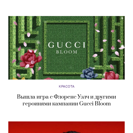
КРАСОТА
Вышла игра с Флоренс Уэлч и другими
героинями кампании Gucci Bloom