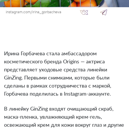
instagram.com/irina_gorbacheva
Ирина Горбачева стала амбассадором
косметического бренда Origins — актриса
представляет уходовые средства линейки
GinZing. Первыми снимками, которые были
сделаны в рамках сотрудничества с маркой,
Горбачева поделилась в Instagram-аккаунте.
В линейку GinZing входят очищающий скраб,
маска-пленка, увлажняющий крем-гель,
освежающий крем для кожи вокруг глаз и другие