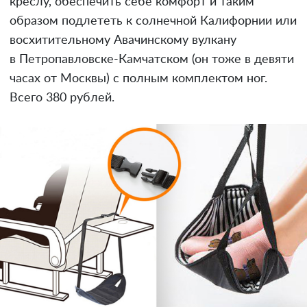
креслу, обеспечить себе комфорт и таким
образом подлететь к солнечной Калифорнии или
восхитительному Авачинскому вулкану
в Петропавловске-Камчатском (он тоже в девяти
часах от Москвы) с полным комплектом ног.
Всего 380 рублей.