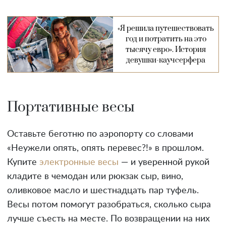
«Я решила путешествовать
год и потратить на это
тысячу евро». История
девушки-каучсерфера
Портативные весы
Оставьте беготню по аэропорту со словами
«Неужели опять, опять перевес?!» в прошлом.
Купите
электронные весы
— и уверенной рукой
кладите в чемодан или рюкзак сыр, вино,
оливковое масло и шестнадцать пар туфель.
Весы потом помогут разобраться, сколько сыра
лучше съесть на месте. По возвращении на них