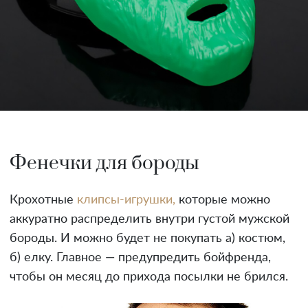
Фенечки для бороды
Крохотные
клипсы-игрушки,
которые можно
аккуратно распределить внутри густой мужской
бороды. И можно будет не покупать а) костюм,
б) елку. Главное — предупредить бойфренда,
чтобы он месяц до прихода посылки не брился.