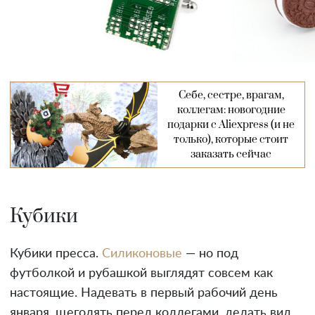
Себе, сестре, врагам,
коллегам: новогодние
подарки с Aliexpress (и не
только), которые стоит
заказать сейчас
Кубики
Кубики пресса.
Силиконовые
— но под
футболкой и рубашкой выглядят совсем как
настоящие. Надевать в первый рабочий день
января, щеголять перед коллегами, делать вид,