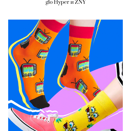
glo Hyper и ZNY