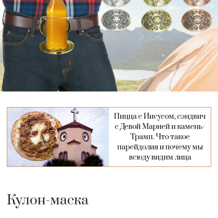
Пицца с Иисусом, сэндвич
с Девой Марией и камень-
Трамп. Что такое
парейдолия и почему мы
всюду видим лица
Кулон-маска