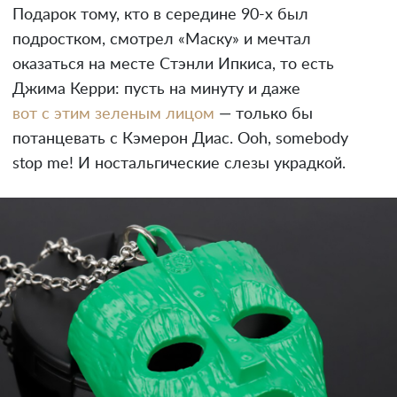
Подарок тому, кто в середине 90-х был
подростком, смотрел «Маску» и мечтал
оказаться на месте Стэнли Ипкиса, то есть
Джима Керри: пусть на минуту и даже
вот с этим зеленым лицом
— только бы
потанцевать с Кэмерон Диас. Ooh, somebody
stop me! И ностальгические слезы украдкой.