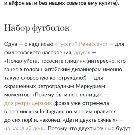
и айфон вы и без наших советов ему купите).
Набор футболок
Одна — с надписью
«Русский Ренессанс»
— для
философского настроения,
другая
—
«Пожалуйста, пососите глицин» (интересно, кто
занес в головы китайским дизайнерам именно
такую словесную конструкцию?) — для
окрашенных ретроградным Меркурием
моментов. «Почему бы и нет, если да» —
для ретро-дерзких
(фраза уже отгремела
в российском Instagram, но многим нравится
до сих пор) и, наконец, «Дети двухтысячных» —
на каждый день.
Потому что двухтысячные будут