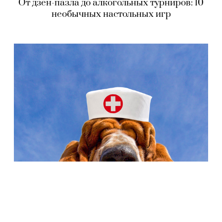
От дзен-пазла до алкогольных турниров: 10
необычных настольных игр