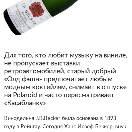
Для того, кто любит музыку на виниле,
не пропускает выставки
ретроавтомобилей, старый добрый
«Олд фэшн» предпочитает любым
модным коктейлям, снимает в отпуске
на Polaroid и часто пересматривает
«Касабланку»
Винодельня J.B.Becker была основана в 1893
году в Рейнгау. Сегодня Ханс Йозеф Беккер, внук