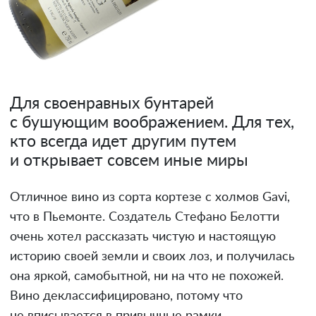
Для своенравных бунтарей
с бушующим воображением. Для тех,
кто всегда идет другим путем
и открывает совсем иные миры
Отличное вино из сорта кортезе с холмов Gavi,
что в Пьемонте. Создатель Стефано Белотти
очень хотел рассказать чистую и настоящую
историю своей земли и своих лоз, и получилась
она яркой, самобытной, ни на что не похожей.
Вино деклассифицировано, потому что
не вписывается в привычные рамки