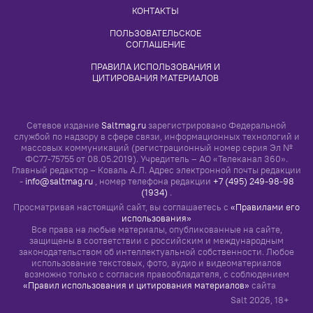
КОНТАКТЫ
ПОЛЬЗОВАТЕЛЬСКОЕ 
СОГЛАШЕНИЕ
ПРАВИЛА ИСПОЛЬЗОВАНИЯ И 
ЦИТИРОВАНИЯ МАТЕРИАЛОВ
Сетевое издание
Saltmag.ru
зарегистрировано Федеральной
службой по надзору в сфере связи, информационных технологий и
массовых коммуникаций (регистрационный номер серия Эл №
ФС77-75755 от 08.05.2019). Учредитель – АО «Телеканал 360».
Главный редактор – Коваль А.Л. Адрес электронной почты редакции
-
info@saltmag.ru
, номер телефона редакции
+7 (495) 249-98-98
(1934)
.
Просматривая настоящий сайт, вы соглашаетесь с
«Правилами его
использования»
Все права на любые материалы, опубликованные на сайте,
защищены в соответствии с российским и международным
законодательством об интеллектуальной собственности. Любое
использование текстовых, фото, аудио и видеоматериалов
возможно только с согласия правообладателя, с соблюдением
«Правил использования и цитирования материалов»
сайта
Salt
2026
, 18+