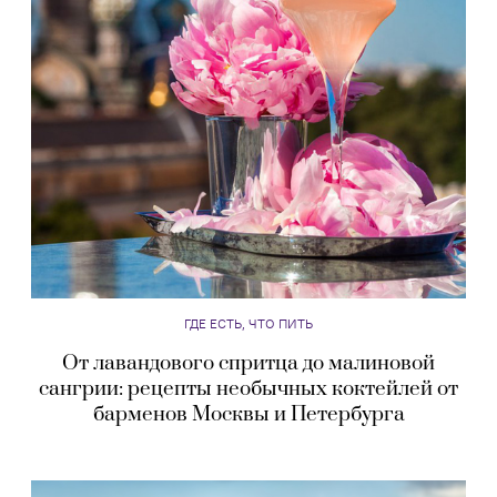
ГДЕ ЕСТЬ, ЧТО ПИТЬ
От лавандового спритца до малиновой
сангрии: рецепты необычных коктейлей от
барменов Москвы и Петербурга