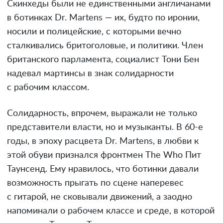
Скинхеды были не единственными англичанами
в ботинках Dr. Martens — их, будто по иронии,
носили и полицейские, с которыми вечно
сталкивались бритоголовые, и политики. Член
британского парламента, социалист Тони Бен
надевал мартинсы в знак солидарности
с рабочим классом.
Солидарность, впрочем, выражали не только
представители власти, но и музыканты. В 60-е
годы, в эпоху расцвета Dr. Martens, в любви к
этой обуви признался фронтмен The Who Пит
Таунсенд. Ему нравилось, что ботинки давали
возможность прыгать по сцене наперевес
с гитарой, не сковывали движений, а заодно
напоминали о рабочем классе и среде, в которой