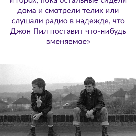
и горох, пока остальные сидели
дома и смотрели телик или
слушали радио в надежде, что
Джон Пил поставит что-нибудь
вменяемое»