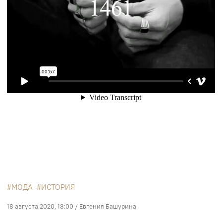
МОДА
ИСТОРИЯ
18 августа 2020, 13:00
/
Евгения Башурина