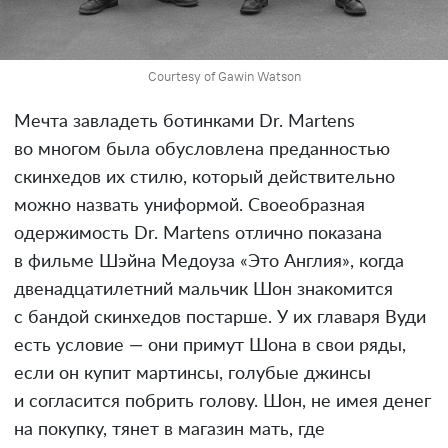
Courtesy of Gawin Watson
Мечта завладеть ботинками Dr. Martens
во многом была обусловлена преданностью
скинхедов их стилю, который действительно
можно назвать униформой. Своеобразная
одержимость Dr. Martens отлично показана
в фильме Шэйна Медоуза «Это Англия», когда
двенадцатилетний мальчик Шон знакомится
с бандой скинхедов постарше. У их главаря Вуди
есть условие — они примут Шона в свои ряды,
если он купит мартинсы, голубые джинсы
и согласится побрить голову. Шон, не имея денег
на покупку, тянет в магазин мать, где