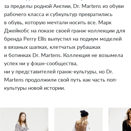
за пределы родной Англии, Dr. Martens из обуви
рабочего класса и субкультур превратились
в обувь, которую мечтали носить все. Марк
Джейкобс на показе своей гранж-коллекции для
бренда Perry Ellis выпустил на подиум моделей
в вязаных шапках, клетчатых рубашках
и ботинках Dr. Martens. Коллекция не возымела
успех ни у фэшн-сообщества,
ни у представителей гранж-культуры, но Dr.
Martens продолжили свой путь как часть поп-
культуры новой истории.