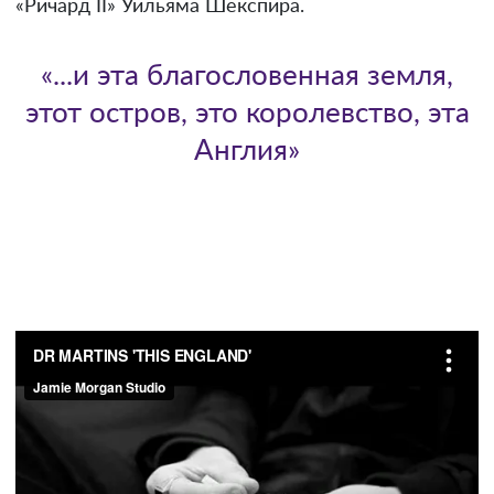
«Ричард II» Уильяма Шекспира.
«...и эта благословенная земля,
этот остров, это королевство, эта
Англия»