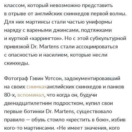
классом, который невозможно представить
в отрыве от английских скинхедов первой волны.
Для них мартинсы стали частью униформы
наряду с вареными джинсами, подтяжками
и курткой «харрингтон». Но с этой субкультурной
привязкой Dr. Martens стали ассоциироваться
с опасностью и насилием, которые несли
скинхеды.
Фотограф Гэвин Уотсон, задокументировавший
на своих
снимках
английских скинхедов и панков
80-х,
вспоминал
, что когда он, будучи
двенадцатилетним подростком, купил свои
первые ботинки Dr. Martens, существовало
правило — обувь стоило «крестить в бою», избив
кого-то мартинсами. «Не имеет значения, кого