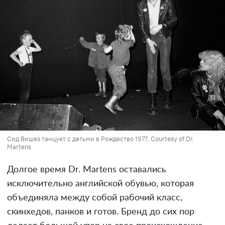
Сид Вишез танцует с детьми в Рождество 1977. Courtesy of Dr.
Martens
Долгое время Dr. Martens оставались
исключительно английской обувью, которая
объединяла между собой рабочий класс,
скинхедов, панков и готов. Бренд до сих пор