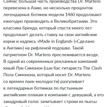
Сейчас большая часть производства Dr. Martens
перевезена в Азию, но несколько процентов
легендарных ботинок модели 1460 продолжают
ежегодно производить в Великобритании. Это
классика бренда, который спустя много лет
продолжает делать ставку на свои английские
корни и надпись «Made in England» («Сделано
в Англии») на рифленой подошве. Такой
патриотизм Dr. Martens прослеживается везде.
В одной из современных рекламных кампаний
юный Луи Симонон (сын бас-гитариста The Clash
Пола Симонона, который носит Dr. Martens
со времен панк-молодости) разгуливает
в легендарных ботинках по пустынным
английским пляжам в компании с девушкой, а его
закадровый голос зачитывает строки из пьесы