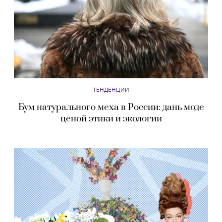
ТЕНДЕНЦИИ
Бум натурального меха в России: дань моде
ценой этики и экологии