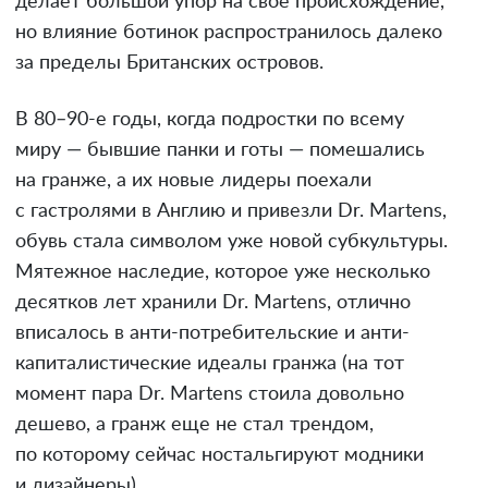
делает большой упор на свое происхождение,
но влияние ботинок распространилось далеко
за пределы Британских островов.
В 80–90-е годы, когда подростки по всему
миру — бывшие панки и готы — помешались
на гранже, а их новые лидеры поехали
с гастролями в Англию и привезли Dr. Martens,
обувь стала символом уже новой субкультуры.
Мятежное наследие, которое уже несколько
десятков лет хранили Dr. Martens, отлично
вписалось в анти-потребительские и анти-
капиталистические идеалы гранжа (на тот
момент пара Dr. Martens стоила довольно
дешево, а гранж еще не стал трендом,
по которому сейчас ностальгируют модники
и дизайнеры).