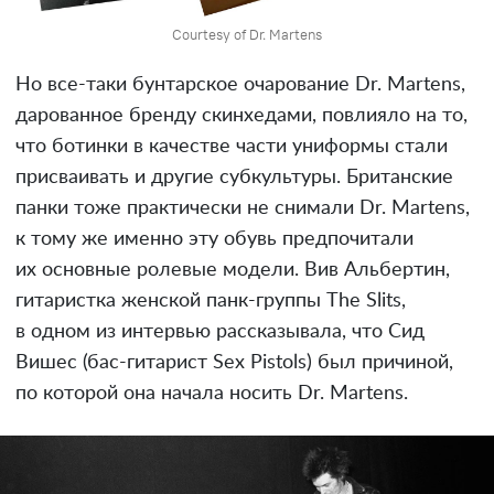
Courtesy of Dr. Martens
Но все-таки бунтарское очарование Dr. Martens,
дарованное бренду скинхедами, повлияло на то,
что ботинки в качестве части униформы стали
присваивать и другие субкультуры. Британские
панки тоже практически не снимали Dr. Martens,
к тому же именно эту обувь предпочитали
их основные ролевые модели. Вив Альбертин,
гитаристка женской панк-группы The Slits,
в одном из интервью рассказывала, что Сид
Вишес (бас-гитарист Sex Pistols) был причиной,
по которой она начала носить Dr. Martens.